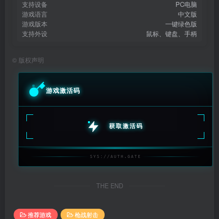
支持设备
PC电脑
游戏语言
中文版
游戏版本
一键绿色版
支持外设
鼠标、键盘、手柄
©
版权声明
游戏激活码
获取激活码
SYS://AUTH.GATE
THE END
推荐游戏
枪战射击