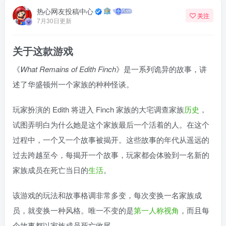
热心网友投稿中心
关注
7月30日更新
关于这款游戏
《
What Remains of Edith Finch
》是一系列诡异的故事，讲
述了华盛顿州一个家族的种种怪谈。
玩家扮演的 Edith 将进入 Finch 家族的大宅调查家族
历史
，
试图弄明白为什么她是这个家族最后一个活着的人。在这个
过程中，一个又一个故事被揭开。这些故事的年代从遥远的
过去跨越至今，每揭开一个故事，玩家都会体验到一名新的
家族成员在死亡当日的
生活
。
该游戏的玩法和故事格调非常多变，每次变换一名家族成
员，就变换一种风格。唯一不变的是
第一人称视角
，而且每
个故事都以家族成员死亡收尾。