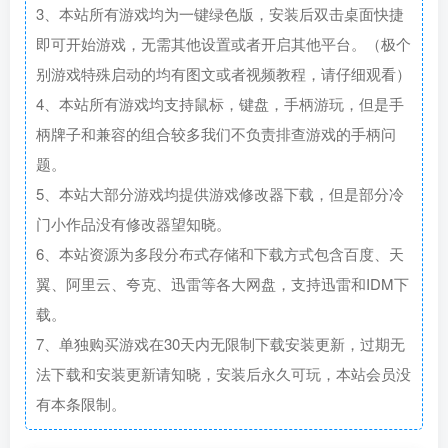
3、本站所有游戏均为一键绿色版，安装后双击桌面快捷
即可开始游戏，无需其他设置或者开启其他平台。（极个
别游戏特殊启动的均有图文或者视频教程，请仔细观看）
4、本站所有游戏均支持鼠标，键盘，手柄游玩，但是手
柄牌子和兼容的组合较多我们不负责排查游戏的手柄问
题。
5、本站大部分游戏均提供游戏修改器下载，但是部分冷
门小作品没有修改器望知晓。
6、本站资源为多段分布式存储和下载方式包含百度、天
翼、阿里云、夸克、迅雷等各大网盘，支持迅雷和IDM下
载。
7、单独购买游戏在30天内无限制下载安装更新，过期无
法下载和安装更新请知晓，安装后永久可玩，本站会员没
有本条限制。