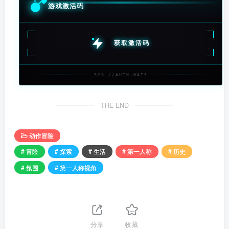
游戏激活码
获取激活码
SYS://AUTH.GATE
THE END
动作冒险
# 冒险
# 探索
# 生活
# 第一人称
# 历史
# 氛围
# 第一人称视角
分享
收藏