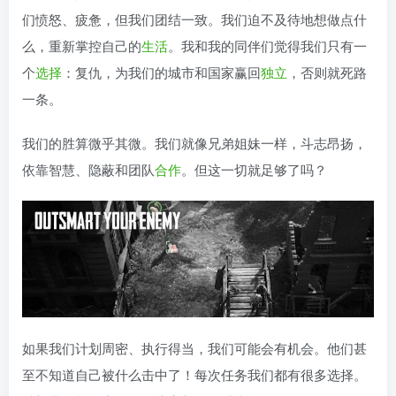
们愤怒、疲惫，但我们团结一致。我们迫不及待地想做点什
么，重新掌控自己的
生活
。我和我的同伴们觉得我们只有一
个
选择
：复仇，为我们的城市和国家赢回
独立
，否则就死路
一条。
我们的胜算微乎其微。我们就像兄弟姐妹一样，斗志昂扬，
依靠智慧、隐蔽和团队
合作
。但这一切就足够了吗？
如果我们计划周密、执行得当，我们可能会有机会。他们甚
至不知道自己被什么击中了！每次任务我们都有很多选择。