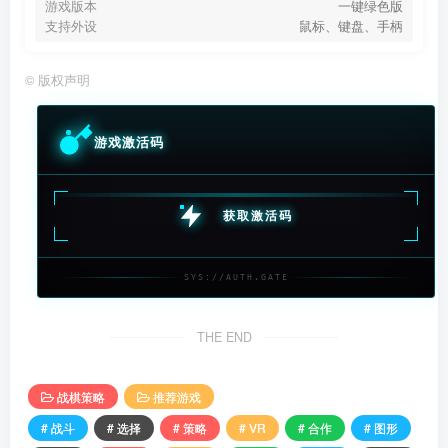
游戏版本
一键绿色版
支持外设
鼠标、键盘、手柄
©
版权声明
游戏激活码
获取激活码
SYS://AUTH.GATE
THE END
战棋策略
推荐游戏
# 战斗
# 选择
# 策略
# VR
# 合作
# 图形