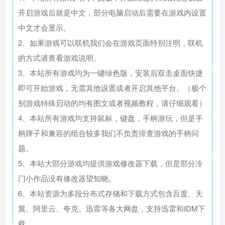
开启游戏后就是中文，部分电脑启动后需要在游戏内设置
中文才会显示。
2、如果游戏可以联机我们会在游戏页面特别注明，联机
的方式请查看游戏说明。
3、本站所有游戏均为一键绿色版，安装后双击桌面快捷
即可开始游戏，无需其他设置或者开启其他平台。（极个
别游戏特殊启动的均有图文或者视频教程，请仔细观看）
4、本站所有游戏均支持鼠标，键盘，手柄游玩，但是手
柄牌子和兼容的组合较多我们不负责排查游戏的手柄问
题。
5、本站大部分游戏均提供游戏修改器下载，但是部分冷
门小作品没有修改器望知晓。
6、本站资源为多段分布式存储和下载方式包含百度、天
翼、阿里云、夸克、迅雷等各大网盘，支持迅雷和IDM下
载。