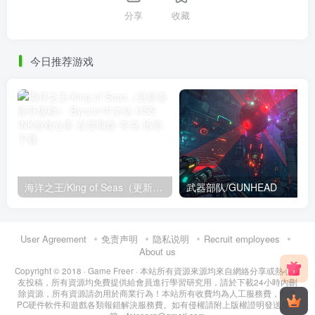
分享
收藏
今日推荐游戏
海洋之王/King of Seas（更新海怪升级档）
武器部队/GUNHEAD
User Agreement
免责声明
隐私说明
Recruit employees
About us
Copyright © 2018 ·
Game Freer
· 本站所有資源來源均來自網絡分享或熱心網
友投稿，所有資源均免費提供給會員進行學習研究用，請於下載24小時內刪
除資源，所有資源請勿用於商業行為！本站所有收費均為人工服務費，包含
PC硬件軟件和遊戲各類報錯解決服務費。如有侵權請附上版權證明發送至郵