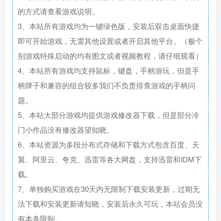
的方式请查看游戏说明。
3、本站所有游戏均为一键绿色版，安装后双击桌面快捷
即可开始游戏，无需其他设置或者开启其他平台。（极个
别游戏特殊启动的均有图文或者视频教程，请仔细观看）
4、本站所有游戏均支持鼠标，键盘，手柄游玩，但是手
柄牌子和兼容的组合较多我们不负责排查游戏的手柄问
题。
5、本站大部分游戏均提供游戏修改器下载，但是部分冷
门小作品没有修改器望知晓。
6、本站资源为多段分布式存储和下载方式包含百度、天
翼、阿里云、夸克、迅雷等各大网盘，支持迅雷和IDM下
载。
7、单独购买游戏在30天内无限制下载安装更新，过期无
法下载和安装更新请知晓，安装后永久可玩，本站会员没
有本条限制。