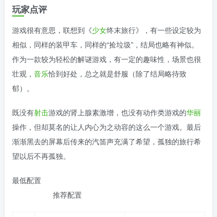
玩家点评
游戏很有意思，联想到《
少女
终末旅行》，有一些设定较为
相似，同样的装甲车，同样的“捡垃圾”，结局也略有神似。
作为一款较为轻松的解谜游戏，有一定的趣味性，场景也很
壮观，
音乐
恰到好处，总之就是舒服（除了结局略待致
郁）。
既没有
射击
游戏的肾上腺素激增，也没有动作类游戏的
华丽
操作，但却莫名的让人内心为之动容的这么一个游戏。最后
渐渐黑去的屏幕后传来的汽笛声充满了希望，孤独的旅行希
望以后不再孤独。
最低配置
推荐配置