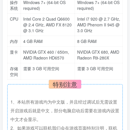
操作
Windows 7+ (64-bit OS
Windows 7+ (64-bit OS
系统
required)
required)
CPU
Intel Core 2 Quad Q6600
Intel i7 920 @ 2.7 GHz,
@ 2.4 GHz, AMD FX 8120
AMD Phenom II 945 @
@ 3.1 GHz
3.0 GHz
内存
4 GB RAM
8 GB RAM
显卡
NVIDIA GTX 460 / 650m,
NVIDIA GTX 680, AMD
AMD Radeon HD6570
Radeon R9-280X
存储
需要 3 GB 可用空间
需要 3 GB 可用空间
空间
特别注意
1、本站所有游戏均为中文版，并且经过调试后无需设置
开启游戏后就是中文，部分电脑启动后需要在游戏内设置
中文才会显示。
2、如果游戏可以联机我们会在游戏页面特别注明，联机