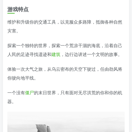
游戏特点
维护和升级你的交通工具，以克服众多路障，抵御各种自然
灾害。
探索一个独特的世界，探索一个荒凉干涸的海底，沿着自己
人民的足迹寻找遗迹和
建筑
，边行边讲述一个文明的故事。
体验一次大气之旅，从乌云密布的天空下驶过，任由劲风将
你驶向地平线。
一个没有
僵尸
的末日世界，只有面对无尽洪荒的你和你的机
器。