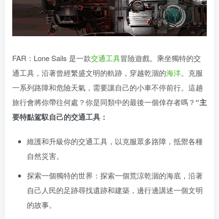
FAR：Lone Sails 是一款
交通工具
冒險遊戲。乘坐獨特的交
通工具，沿著曾經繁盛文明的軌跡，穿越乾涸的
海洋
。克服
一系列路障和危險天氣，需要讓自己的小車不停前行。這趟
旅行會將你帶往何處？你是同類中的最後一個倖存者嗎？
“主
要特點駕馭自己的交通工具：
維護和升級你的交通工具，以克服眾多路障，抵禦各種
自然災害。
探索一個獨特的世界：探索一個荒涼乾涸的海底，沿著
自己人民的足跡尋找遺跡和建築，邊行邊講述一個文明
的故事。