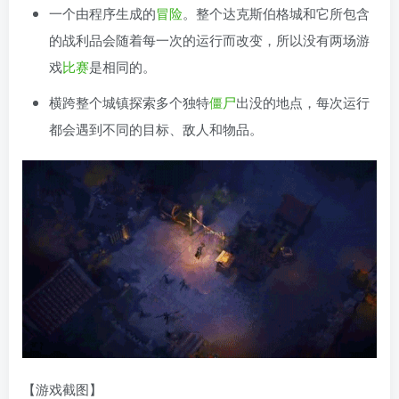
一个由程序生成的
冒险
。整个达克斯伯格城和它所包含
的战利品会随着每一次的运行而改变，所以没有两场游
戏
比赛
是相同的。
横跨整个城镇探索多个独特
僵尸
出没的地点，每次运行
都会遇到不同的目标、敌人和物品。
【游戏截图】