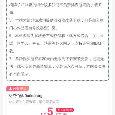
柄牌子和兼容的组合较多我们不负责排查游戏的手柄问
题。
5、本站大部分游戏均提供游戏修改器下载，但是部分冷
门小作品没有修改器望知晓。
6、本站资源为多段分布式存储和下载方式包含百度、天
翼、阿里云、夸克、迅雷等各大网盘，支持迅雷和IDM下
载。
7、单独购买游戏在30天内无限制下载安装更新，过期无
法下载和安装更新请知晓，安装后永久可玩，本站会员没
有本条限制。
付费资源
达克伯格/Darksburg
此内容为付费资源，请付费后查看
5
限时特惠
15
U币
U币