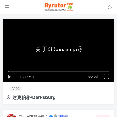
0:00
/
01:10
speed
93
达克伯格/Darksburg
热心网友投稿中心