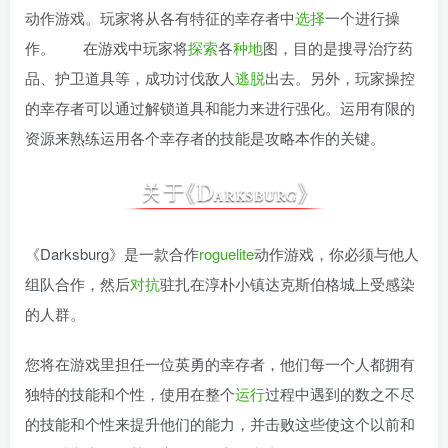
动作游戏。玩家将从各有特征的幸存者中
选择
一个进行操
作。 在游戏中玩家将
探索
各
种地
图，目的是搜寻治疗药
品、护卫道具等，成功讨伐敌人
逃脱
出去。另外，玩家操控
的幸存者可以通过解锁道具和能力来进行强化。运用有限的
资源来熟练运用各个幸存者的技能是攻略本作的关键。
《Darksburg》是一款合作
roguelite
动作游戏，你必须与他人
组队合作，然后
对抗
驻扎在淳朴小镇达克斯伯格城上受感染
的人群。
您将在游戏里担任一位英勇的幸存者，他们每一个人都拥有
独特的技能和个性，使用在整个
运行
过程中遇到的数之不尽
的技能和个性来提升他们的能力，并击败这些使这个以前和