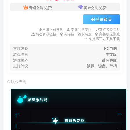
免费
免费
青铜会员
黄金会员
登录购买
不限下载速度
专属问答专区
支持各类网盘
高速资源链接
纯绿色一键安装版
完整版无删减
支持第三方工具下载
支持设备
PC电脑
游戏语言
中文版
游戏版本
一键绿色版
支持外设
鼠标、键盘、手柄
©
版权声明
游戏激活码
获取激活码