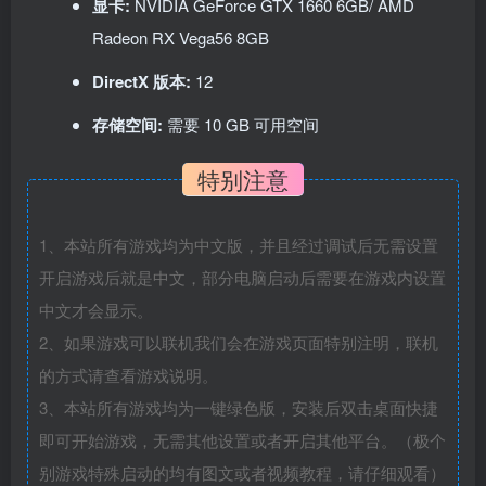
显卡:
NVIDIA GeForce GTX 1660 6GB/ AMD
Radeon RX Vega56 8GB
DirectX 版本:
12
存储空间:
需要 10 GB 可用空间
特别注意
1、本站所有游戏均为中文版，并且经过调试后无需设置
开启游戏后就是中文，部分电脑启动后需要在游戏内设置
中文才会显示。
2、如果游戏可以联机我们会在游戏页面特别注明，联机
的方式请查看游戏说明。
3、本站所有游戏均为一键绿色版，安装后双击桌面快捷
即可开始游戏，无需其他设置或者开启其他平台。（极个
别游戏特殊启动的均有图文或者视频教程，请仔细观看）