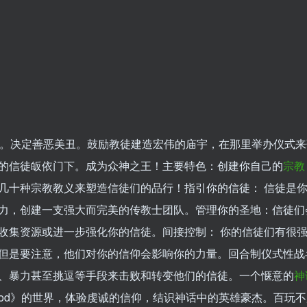
宗教。决定善恶美丑。鼓励教徒建造宏伟的庙宇，在那里举办仪式
的信徒皈依门下。成为众神之王！主要特色：创建你自己的
宗教
几十种宗教教义来塑造信徒们的品行！指引你的信徒： 信徒是
力，创建一支强大而完美的传教士团队。管理你的圣地：信徒们
收集资源或进一步强化你的信徒。间接控制： 你的信徒们有很
但是要注意，他们对你的信仰会影响你的力量。回合制仪式性战
、暴力甚至挑逗等手段来击败和转变他们的信徒。一个惬意的
神
ood》的世界，体验虔诚的信仰，结识神话中的英雄豪杰。百玩不