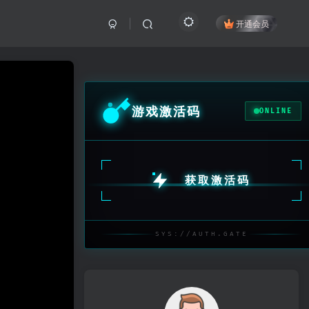
开通会员
游戏激活码
ONLINE
获取激活码
SYS://AUTH.GATE