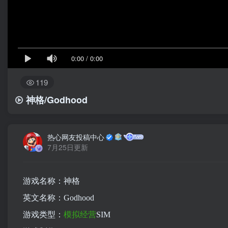
0:00
/
0:00
119
神格/Godhood
热心网友投稿中心
7月25日更新
游戏名称：神格
英文名称：Godhood
游戏类型：
模拟
经营
SIM