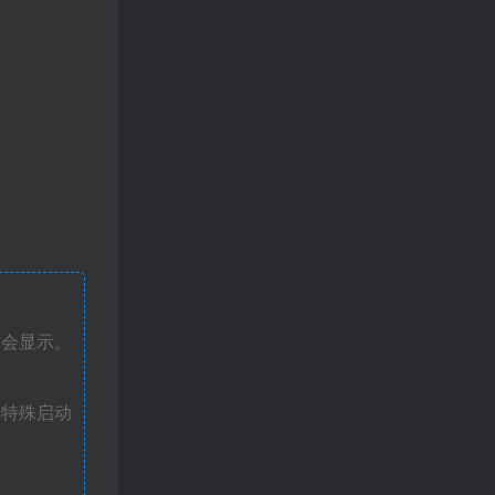
才会显示。
戏特殊启动