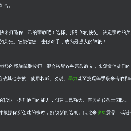
组合。
快来打造你自己的宗教吧！选择、指引你的使徒。决定宗教的美
的荣光。皈依信徒，击败对手，成为最强大的神祇！
献祭的残暴武装牧师，混合搭配各种宗教教义，来塑造信徒们的
迎战其他宗教。使用权威、劝说、
暴力
甚至挑逗等手段来击败和
的职业，提升他们的能力，创建自己强大、完美的传教士团队。
并根据你所创建的宗教，解锁新的选项。借此来
收集
贡品，或进