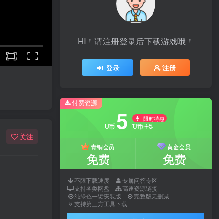
HI！请注册登录后下载游戏哦！
登录
注册
付费资源
5
限时特惠
15
U币
U币
关注
青铜会员
黄金会员
免费
免费
不限下载速度
专属问答专区
支持各类网盘
高速资源链接
纯绿色一键安装版
完整版无删减
支持第三方工具下载