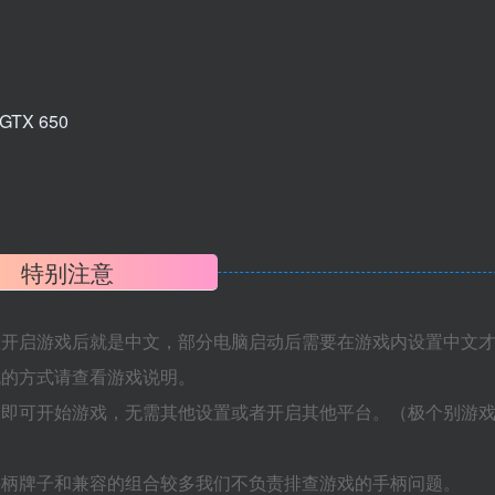
 GTX 650
特别注意
置开启游戏后就是中文，部分电脑启动后需要在游戏内设置中文
机的方式请查看游戏说明。
捷即可开始游戏，无需其他设置或者开启其他平台。（极个别游
手柄牌子和兼容的组合较多我们不负责排查游戏的手柄问题。