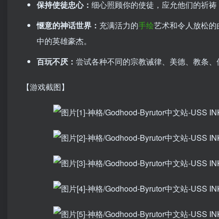
保持使徒忠心：
细心照顾你的使徒，应允他们的祈祷
惬意的神话世界：
充满活力的
手绘
艺术和令人放松的
中的英雄豪杰。
百玩不厌：
尝试各种不同的宗教诫律、美德、教条、
【游戏截图】