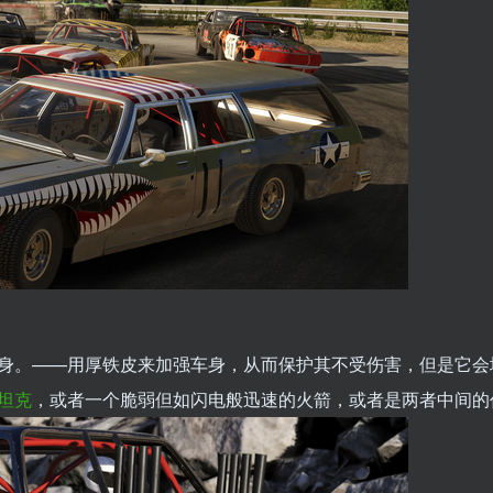
身。——用厚铁皮来加强车身，从而保护其不受伤害，但是它会
坦克
，或者一个脆弱但如闪电般迅速的火箭，或者是两者中间的