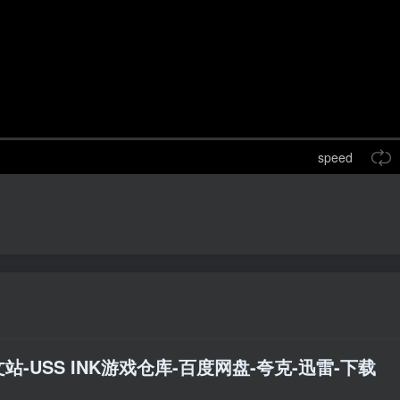
speed