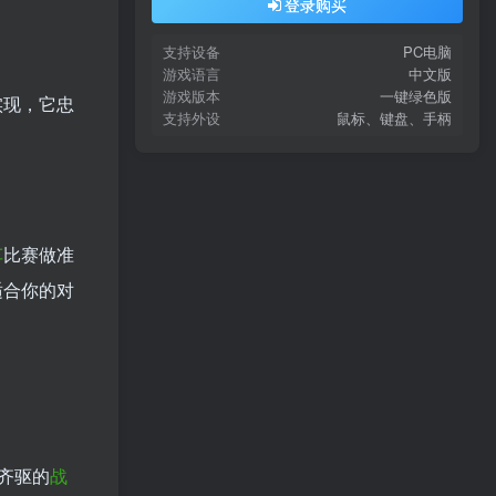
登录购买
支持设备
PC电脑
游戏语言
中文版
游戏版本
一键绿色版
实现，它忠
支持外设
鼠标、键盘、手柄
车
比赛做准
最适合你的对
齐驱的
战