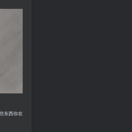
些东西你在