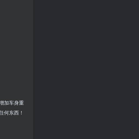
增加车身重
任何东西！