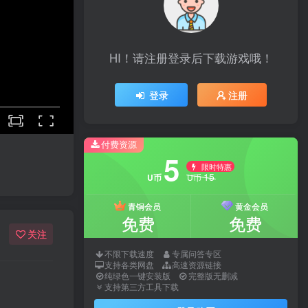
HI！请注册登录后下载游戏哦！
登录
注册
付费资源
5
限时特惠
15
U币
U币
青铜会员
黄金会员
免费
免费
关注
不限下载速度
专属问答专区
支持各类网盘
高速资源链接
纯绿色一键安装版
完整版无删减
支持第三方工具下载