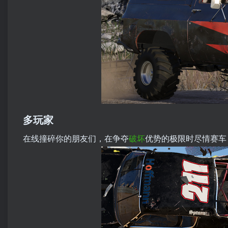
多玩家
在线撞碎你的朋友们，在争夺
破坏
优势的极限时尽情赛车