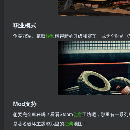
职业模式
争夺冠军、赢取
经验
解锁新的升级和赛车，成为全时的《Wre
Mod支持
想要完全疯狂吗？看看Steam
创意
工坊吧，那里有一系列
是著名破坏主题游戏里的
经典
地图！