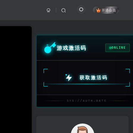
开通会员
游戏激活码
ONLINE
获取激活码
SYS://AUTH.GATE