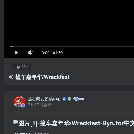
0:00
/
01:59
281
撞车嘉年华/Wreckfest
热心网友投稿中心
7月27日更新