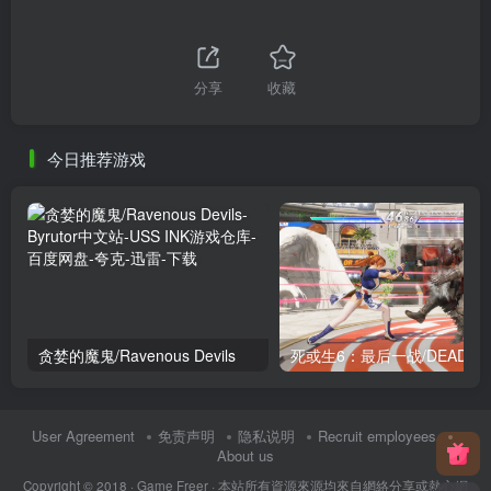
分享
收藏
今日推荐游戏
贪婪的魔鬼/Ravenous Devils
死或生6：最后一战/DEAD 
User Agreement
免责声明
隐私说明
Recruit employees
About us
Copyright © 2018 ·
Game Freer
· 本站所有資源來源均來自網絡分享或熱心網