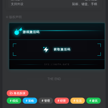
支持外设
鼠标、键盘、手柄
©
版权声明
游戏激活码
获取激活码
SYS://AUTH.GATE
THE END
角色扮演
# 模拟
# 策略
# 管理
# 经营
# 生活
# 建筑