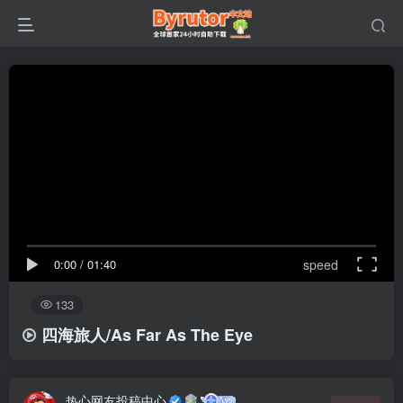
0:00
/
01:40
speed
133
四海旅人/As Far As The Eye
热心网友投稿中心