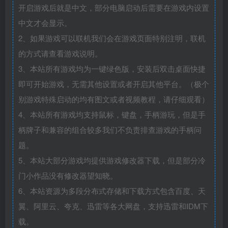
开启游戏后就是中文，部分电脑启动后需要在游戏内设置
中文才会显示。
2、如果游戏可以联机我们会在游戏页面特别注明，联机
的方式请查看游戏说明。
3、本站所有游戏均为一键绿色版，安装后双击桌面快捷
即可开始游戏，无需其他设置或者开启其他平台。（极个
别游戏特殊启动的均有图文或者视频教程，请仔细观看）
4、本站所有游戏均支持鼠标，键盘，手柄游玩，但是手
柄牌子和兼容的组合较多我们不负责排查游戏的手柄问
题。
5、本站大部分游戏均提供游戏修改器下载，但是部分冷
门小作品没有修改器望知晓。
6、本站资源为多段分布式存储和下载方式包含百度、天
翼、阿里云、夸克、迅雷等各大网盘，支持迅雷和IDM下
载。