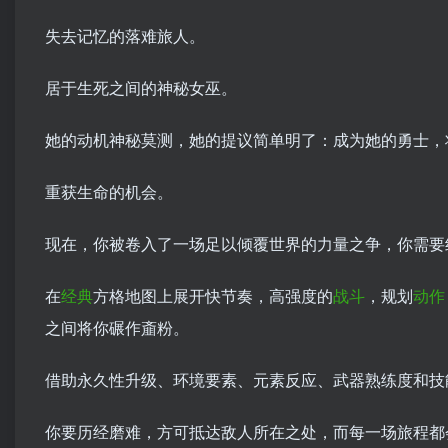
失去记忆的落难旅人。
居于生死之间的神秘女巫。
她的动机神秘莫测，她的提议简单明了：成为她的勇士，
重获生命的机会。
现在，你被卷入了一场足以倾覆世界的力量之争，你需要
在
经典
方格地图上展开快节奏，高强度的
战斗
，规划
动作
之间将你碾作齑粉。
借助永久性升级、环境要素、元素反应、武器熟练度和技
你要历经磨难，方可抵达敌人所在之处，而每一场旅程都