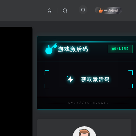
开通会员
游戏激活码
ONLINE
获取激活码
SYS://AUTH.GATE