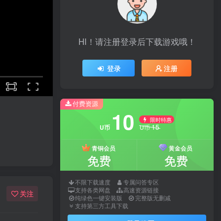
HI！请注册登录后下载游戏哦！
登录
注册
付费资源
10
限时特惠
15
U币
U币
青铜会员
黄金会员
免费
免费
不限下载速度
专属问答专区
支持各类网盘
高速资源链接
关注
纯绿色一键安装版
完整版无删减
支持第三方工具下载