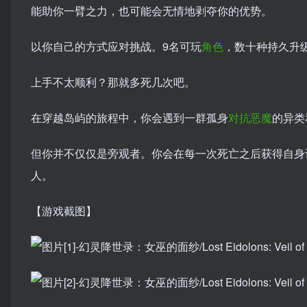
能助你一臂之力，也可能会无情地剥夺你的优势。
以你自己的方式应对挑战。9名可玩
角色
，数十种持久升级
上手不太顺利？那就多死几次吧。
在穿越岛屿的旅程中，你会遇到一群孤身
对抗
恶魔
的异类
但你并不仅仅是旁观者。你会在每一次死亡之后获得自身
人。
【游戏截图】