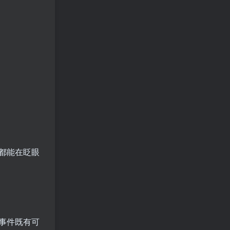
都能在眨眼
事件既有可