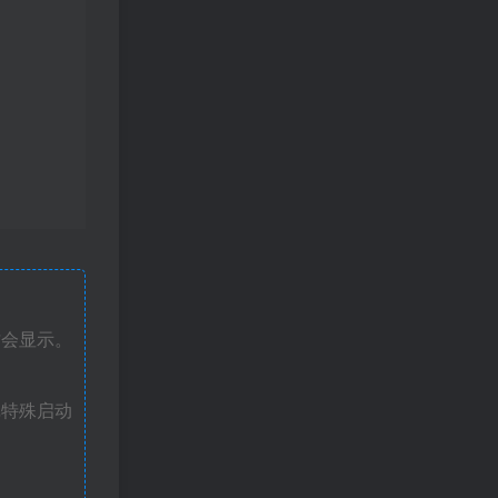
才会显示。
戏特殊启动