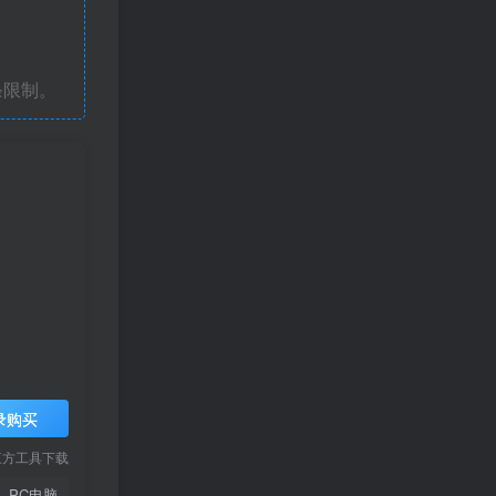
条限制。
录购买
三方工具下载
PC电脑