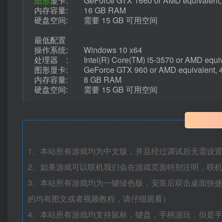
图形
显卡: GeForce GTX 1660 or AMD equivalent,
内存容量: 16 GB RAM
硬盘空间: 需要 15 GB 可用空间
最低配置
操作系统: Windows 10 x64
处理器 : Intel(R) Core(TM) i5-3570 or AMD equiv
图形显卡: GeForce GTX 960 or AMD equivalent, 
内存容量: 8 GB RAM
硬盘空间: 需要 15 GB 可用空间
1、本站所有游戏均为中文版，并且经过调试后无需设
2、如果游戏可以联机我们会在游戏页面特别注明，联
3、本站所有游戏均为一键绿色版，安装后双击桌面快
的均有图文或者视频教程，请仔细观看）
4、本站所有游戏均支持鼠标，键盘，手柄游玩，但是