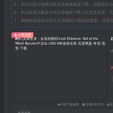
5、本站大部分游戏均提供游戏修改器下载，但是部分
6、本站资源为多段分布式存储和下载方式包含百度、天
7、单独购买游戏在30天内无限制下载安装更新，过期
付费资源
幻
不限下载速度
专属问答专区
支持设备