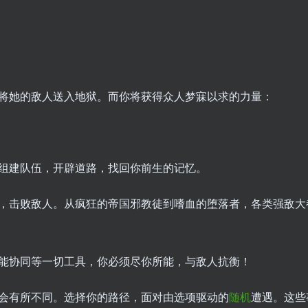
将她的敌人送入地狱。而你将获得众人梦寐以求的力量：
组建队伍，开辟道路，找回你前生的记忆。
，击败敌人。从疯狂的帝国邪教徒到嗜血的堕落者，各类强敌大
能协同等一切工具，你必须尽你所能，与敌人抗衡！
会有所不同。选择你的路径，面对由选项驱动的
随机
遭遇。这些