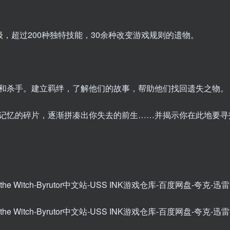
，超过200种独特技能，30余种改变游戏规则的遗物。
和杀手。建立羁绊，了解他们的故事，帮助他们找回遗失之物。
记忆的碎片，逐渐拼凑出你失去的前生……并揭示你在此地要寻