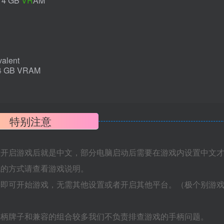
 4 GB
VR
AM
alent
4 GB VRAM
特别注意
置开启游戏后就是中文，部分电脑启动后需要在游戏内设置中文
机的方式请查看游戏说明。
捷即可开始游戏，无需其他设置或者开启其他平台。（极个别游
手柄牌子和兼容的组合较多我们不负责排查游戏的手柄问题。