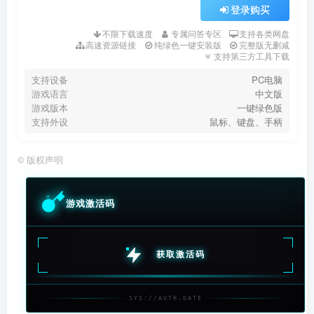
登录购买
不限下载速度
专属问答专区
支持各类网盘
高速资源链接
纯绿色一键安装版
完整版无删减
支持第三方工具下载
支持设备
PC电脑
游戏语言
中文版
游戏版本
一键绿色版
支持外设
鼠标、键盘、手柄
©
版权声明
游戏激活码
获取激活码
SYS://AUTH.GATE