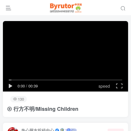
0:00
/
00:39
speed
130
行方不明/Missing Children
热心网友投稿中心