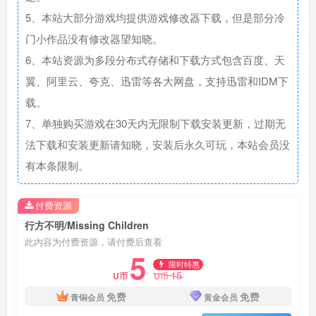
5、本站大部分游戏均提供游戏修改器下载，但是部分冷
门小作品没有修改器望知晓。
6、本站资源为多段分布式存储和下载方式包含百度、天
翼、阿里云、夸克、迅雷等各大网盘，支持迅雷和IDM下
载。
7、单独购买游戏在30天内无限制下载安装更新，过期无
法下载和安装更新请知晓，安装后永久可玩，本站会员没
有本条限制。
付费资源
行方不明/Missing Children
此内容为付费资源，请付费后查看
5
限时特惠
15
U币
U币
免费
免费
青铜会员
黄金会员