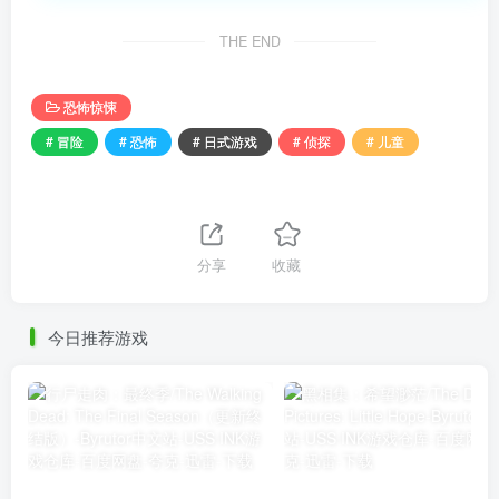
THE END
恐怖惊悚
# 冒险
# 恐怖
# 日式游戏
# 侦探
# 儿童
分享
收藏
今日推荐游戏