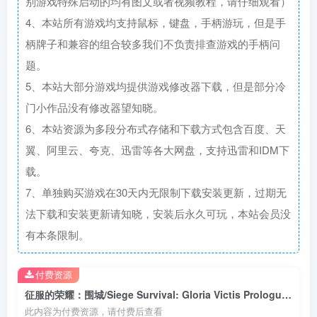
别游戏特殊启动的均有图文或者视频教程，请仔细观看）
4、本站所有游戏均支持鼠标，键盘，手柄游玩，但是手
柄牌子和兼容的组合较多我们不负责排查游戏的手柄问
题。
5、本站大部分游戏均提供游戏修改器下载，但是部分冷
门小作品没有修改器望知晓。
6、本站资源为多段分布式存储和下载方式包含百度、天
翼、阿里云、夸克、迅雷等各大网盘，支持迅雷和IDM下
载。
7、单独购买游戏在30天内无限制下载安装更新，过期无
法下载和安装更新请知晓，安装后永久可玩，本站会员没
有本条限制。
付费资源
征服的荣耀：围城/Siege Survival: Gloria Victis Prologue(更新V2终极版)
此内容为付费资源，请付费后查看