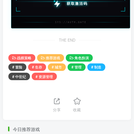
获取激活码
SYS://AUTH.GATE
THE END
战棋策略
推荐游戏
角色扮演
# 冒险
# 生存
# 城市
# 管理
# 制造
# 中世纪
# 资源管理
分享
收藏
今日推荐游戏