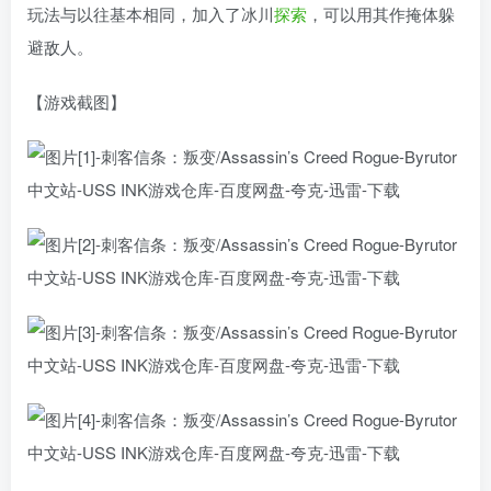
玩法与以往基本相同，加入了冰川
探索
，可以用其作掩体躲
避敌人。
【游戏截图】