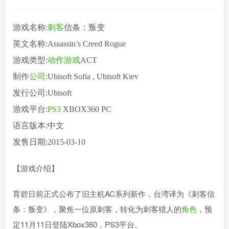
游戏名称:
刺客
信条：叛变
英文名称:Assassin’s Creed Rogue
游戏类型:
动作游戏
ACT
制作
公司
:Ubisoft Sofia , Ubisoft Kiev
发行公司:Ubisoft
游戏平台:
PS3
XBOX360 PC
语言版本:中文
发售日期:2015-03-10
【游戏介绍】
育碧日前正式公布了旧主机AC系列新作，台湾译为《刺客信
条：叛变》，聚焦一位原刺客，转化为刺客猎人的
角色
，预
定11月11日登陆Xbox360，PS3平台。