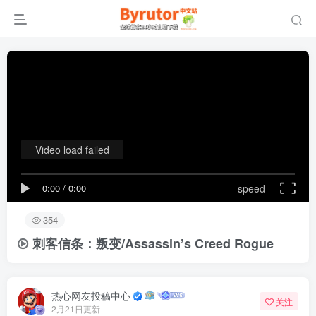
Video load failed
0:00
/
0:00
speed
354
刺客信条：叛变/Assassin’s Creed Rogue
热心网友投稿中心
关注
2月21日更新