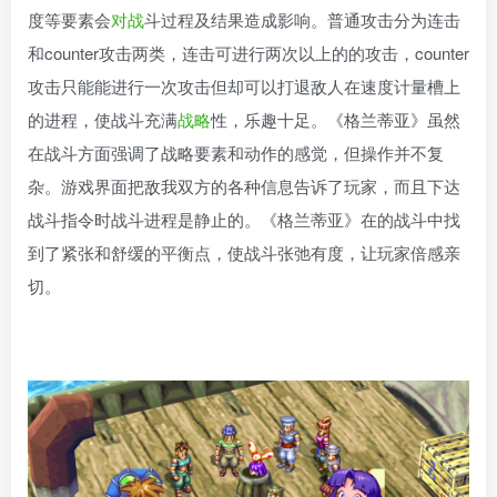
度等要素会
对战
斗过程及结果造成影响。普通攻击分为连击
和counter攻击两类，连击可进行两次以上的的攻击，counter
攻击只能能进行一次攻击但却可以打退敌人在速度计量槽上
的进程，使战斗充满
战略
性，乐趣十足。《格兰蒂亚》虽然
在战斗方面强调了战略要素和动作的感觉，但操作并不复
杂。游戏界面把敌我双方的各种信息告诉了玩家，而且下达
战斗指令时战斗进程是静止的。《格兰蒂亚》在的战斗中找
到了紧张和舒缓的平衡点，使战斗张弛有度，让玩家倍感亲
切。