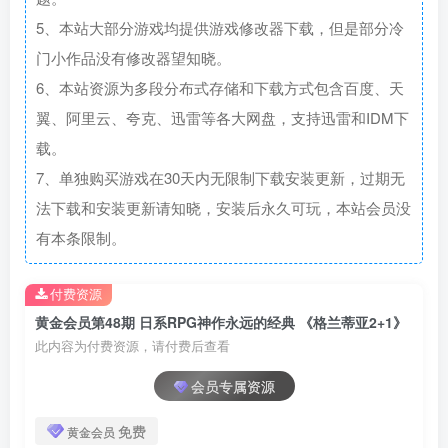
5、本站大部分游戏均提供游戏修改器下载，但是部分冷
门小作品没有修改器望知晓。
6、本站资源为多段分布式存储和下载方式包含百度、天
翼、阿里云、夸克、迅雷等各大网盘，支持迅雷和IDM下
载。
7、单独购买游戏在30天内无限制下载安装更新，过期无
法下载和安装更新请知晓，安装后永久可玩，本站会员没
有本条限制。
付费资源
黄金会员第48期 日系RPG神作永远的经典 《格兰蒂亚2+1》
此内容为付费资源，请付费后查看
会员专属资源
免费
黄金会员