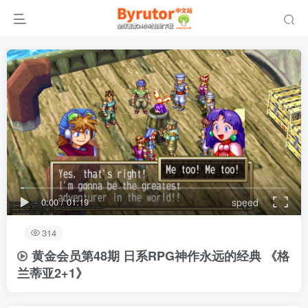
0:00
/
01:19
speed
314
黄金会员第48期 日系RPG神作永远的经典 《格
兰蒂亚2+1》