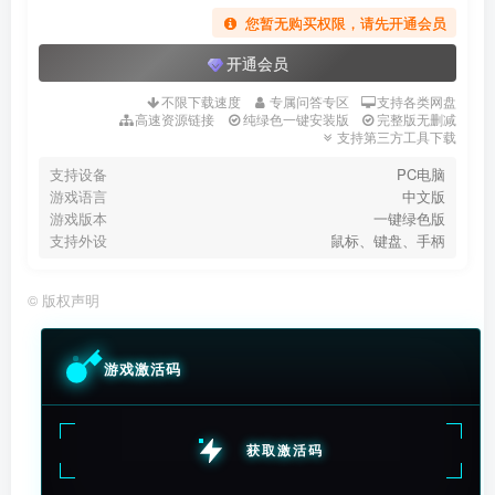
您暂无购买权限，请先开通会员
开通会员
不限下载速度
专属问答专区
支持各类网盘
高速资源链接
纯绿色一键安装版
完整版无删减
支持第三方工具下载
支持设备
PC电脑
游戏语言
中文版
游戏版本
一键绿色版
支持外设
鼠标、键盘、手柄
©
版权声明
游戏激活码
获取激活码