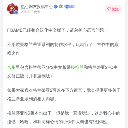
热心网友投稿中心
关注
2月20日更新
FGAME已经整合汉化中文版了，请勿担心语言问题！
不用质疑格兰蒂亚系列的制作水平，玩就行了，神作中的巅
峰之作！
合集
里包含格兰蒂亚1PS中文版带
模拟器
和格兰蒂亚2PC中
文修正版（并非重制版）
如果大家喜欢格兰蒂亚2可以在下方留言，我会提供更多关于
格兰蒂亚系列的相关内容。
格兰蒂亚NS版本也出了，但是我一直没玩过，这是我心中的
遗憾，哈哈，和我同样心情的小伙伴大概也有很多吧。