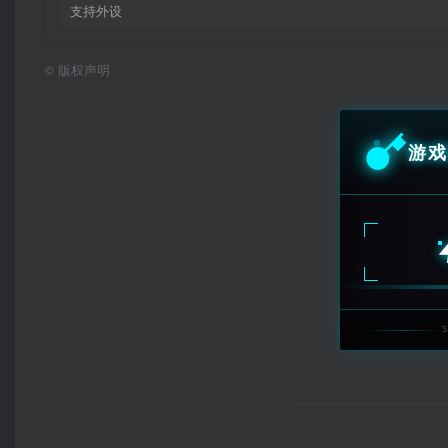
支持外设
©
版权声明
游戏