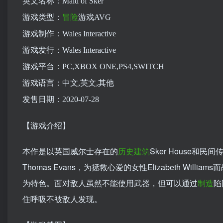
英文名称：Maid of Sker
游戏类型：
冒险
游戏AVG
游戏制作：Wales Interactive
游戏发行：Wales Interactive
游戏平台：PC,XBOX ONE,PS4,SWITCH
游戏语言：中文,英文,其他
发售日期：2020-07-28
【游戏介绍】
本作是以英国威尔士存在的
历史
建筑
Sker House和民
Thomas Evans，为拯救心爱的女性Elizabeth W
为特色。面对敌人虽然不能使用武器，但可以通过
制造
陷
住呼吸不被敌人发现。