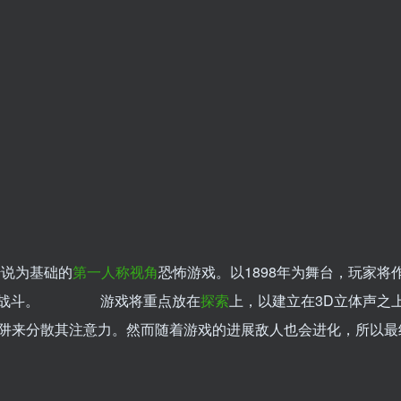
间传说为基础的
第一人称视角
恐怖游戏。以1898年为舞台，玩家将
illiams而战斗。 游戏将重点放在
探索
上，以建立在3D立体声之上
阱来分散其注意力。然而随着游戏的进展敌人也会进化，所以最