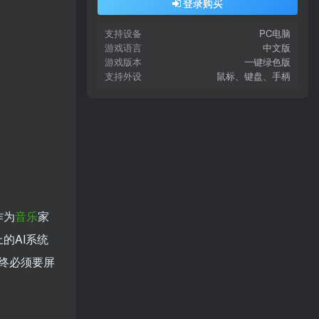
登录购买
支持设备
PC电脑
游戏语言
中文版
游戏版本
一键绿色版
支持外设
鼠标、键盘、手柄
作为
音乐
家
的AI系统
终必须要屏