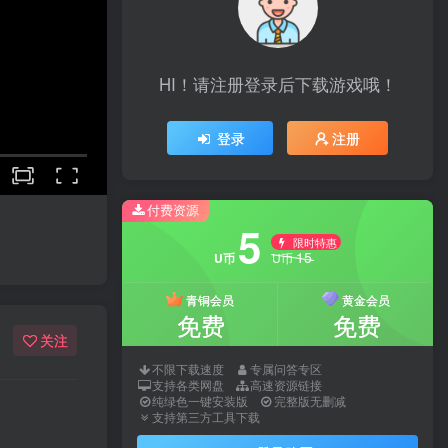
HI！请注册登录后下载游戏哦！
登录
注册
付费资源
5
限时特惠
15
U币
U币
青铜会员
黄金会员
免费
免费
关注
不限下载速度
专属问答专区
支持各类网盘
高速资源链接
纯绿色一键安装版
完整版无删减
支持第三方工具下载