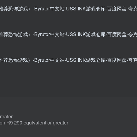
eater
 290 equivalent or greater