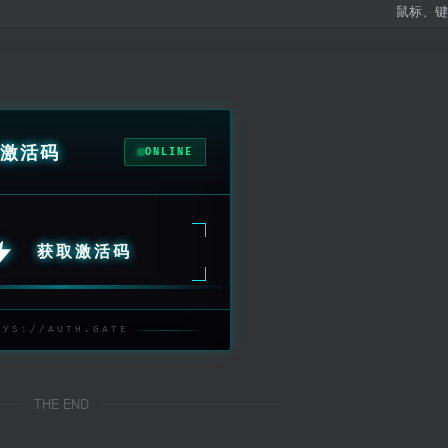
鼠标、键
激活码
ONLINE
获取激活码
SYS://AUTH.GATE
THE END