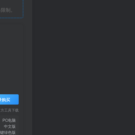
条限制。
录购买
三方工具下载
PC电脑
中文版
键绿色版