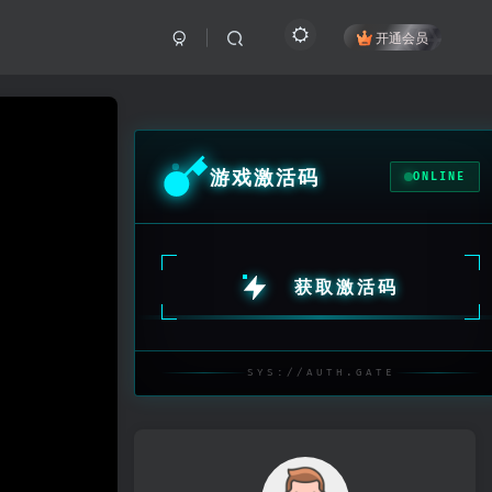
开通会员
游戏激活码
ONLINE
获取激活码
SYS://AUTH.GATE