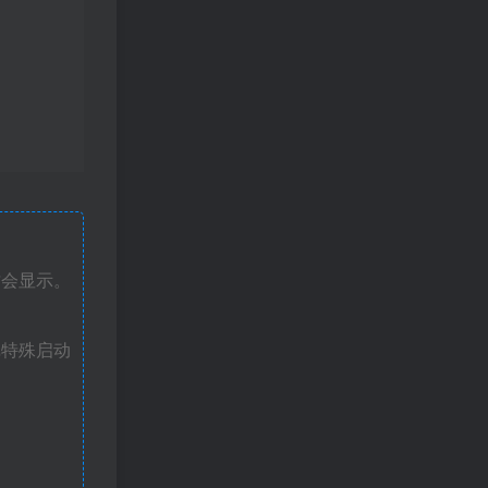
才会显示。
戏特殊启动