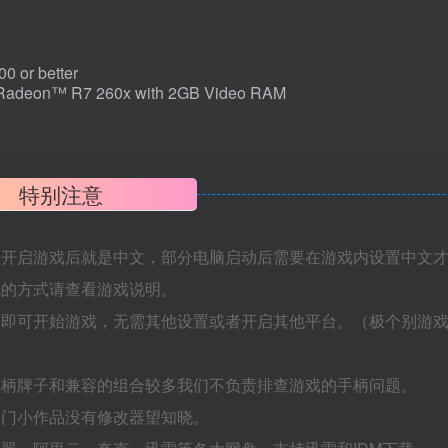
or better
eon™ R7 260x with 2GB Video RAM
特别注意
置开启游戏后就是中文，部分电脑启动后需要在游戏内设置中文
机的方式请查看游戏说明。
捷即可开始游戏，无需其他设置或者开启其他平台。（极个别游
手柄牌子和兼容的组合较多我们不负责排查游戏的手柄问题。
冷门小作品没有修改器望知晓。