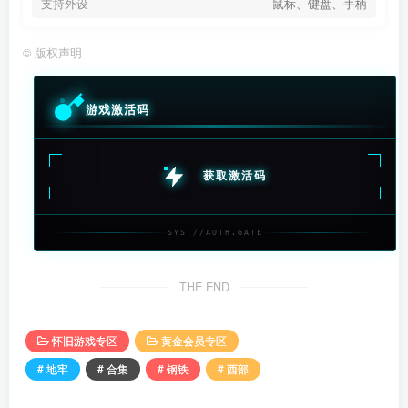
支持外设
鼠标、键盘、手柄
©
版权声明
游戏激活码
获取激活码
SYS://AUTH.GATE
THE END
怀旧游戏专区
黄金会员专区
# 地牢
# 合集
# 钢铁
# 西部