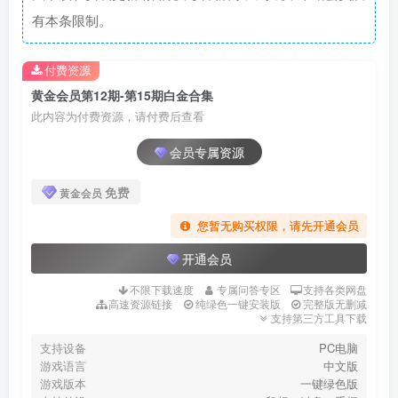
有本条限制。
付费资源
黄金会员第12期-第15期白金合集
此内容为付费资源，请付费后查看
会员专属资源
免费
黄金会员
您暂无购买权限，请先开通会员
开通会员
不限下载速度
专属问答专区
支持各类网盘
高速资源链接
纯绿色一键安装版
完整版无删减
支持第三方工具下载
支持设备
PC电脑
游戏语言
中文版
游戏版本
一键绿色版