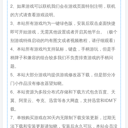
2、如果游戏可以联机我们会在游戏页面特别注明，联机
的方式请查看游戏说明。
3、本站所有游戏均为一键绿色版，安装后双击桌面快捷
即可开始游戏，无需其他设置或者开启其他平台。（极个
别游戏特殊启动的均有图文或者视频教程，请仔细观看）
4、本站所有游戏均支持鼠标，键盘，手柄游玩，但是手
柄牌子和兼容的组合较多我们不负责排查游戏的手柄问
题。
5、本站大部分游戏均提供游戏修改器下载，但是部分冷
门小作品没有修改器望知晓。
6、本站资源为多段分布式存储和下载方式包含百度、天
翼、阿里云、夸克、迅雷等各大网盘，支持迅雷和IDM下
载。
7、单独购买游戏在30天内无限制下载安装更新，过期无
法下载和安装更新请知晓，安装后永久可玩，本站会员没