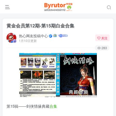
黄金会员第12期-第15期白金合集
热心网友投稿中心
关注
1月10日更新
283
第15辑——剑侠情缘典藏
合集