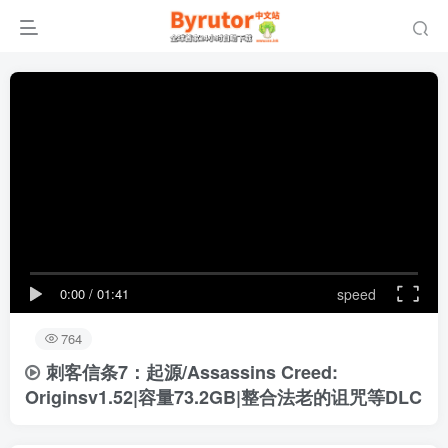
0:00
/
01:41
speed
764
刺客信条7：起源/Assassins Creed:
Origins
v1.52|容量73.2GB|整合法老的诅咒等DLC