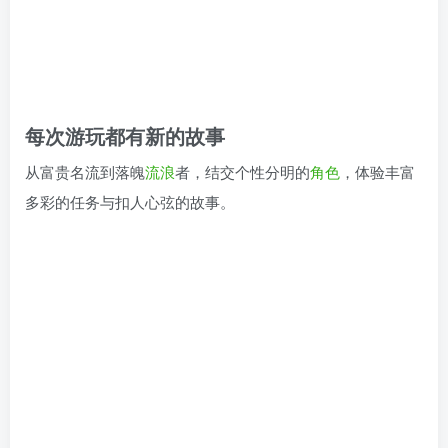
每次游玩都有新的故事
从富贵名流到落魄
流浪
者，结交个性分明的
角色
，体验丰富
多彩的任务与扣人心弦的故事。