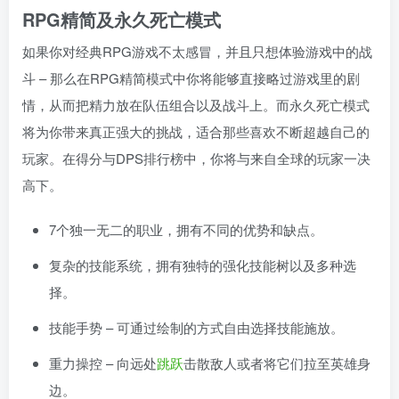
RPG精简及永久死亡模式
如果你对经典RPG游戏不太感冒，并且只想体验游戏中的战
斗 – 那么在RPG精简模式中你将能够直接略过游戏里的剧
情，从而把精力放在队伍组合以及战斗上。而永久死亡模式
将为你带来真正强大的挑战，适合那些喜欢不断超越自己的
玩家。在得分与DPS排行榜中，你将与来自全球的玩家一决
高下。
7个独一无二的职业，拥有不同的优势和缺点。
复杂的技能系统，拥有独特的强化技能树以及多种选
择。
技能手势 – 可通过绘制的方式自由选择技能施放。
重力操控 – 向远处
跳跃
击散敌人或者将它们拉至英雄身
边。