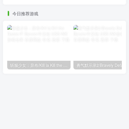
今日推荐游戏
斩服少女：异布/Kill la Kill the Game:IF
勇气默示录2/Bravely Default I