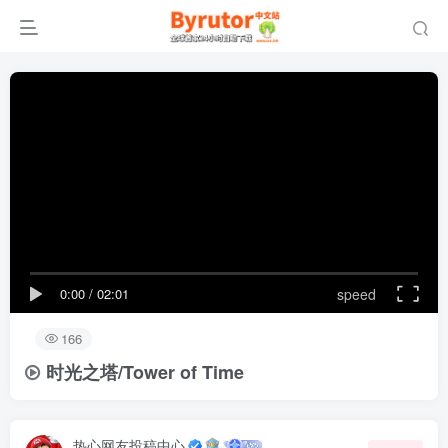
0:00
/
02:01
speed
166
时光之塔/Tower of Time
热心网友投稿中心