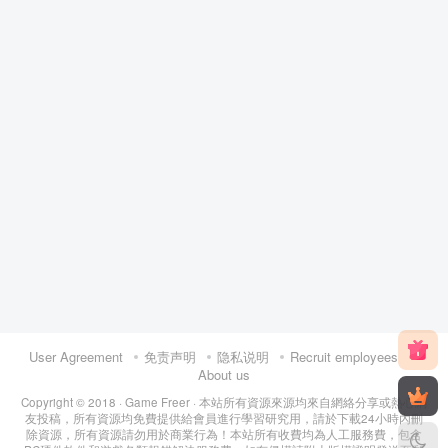
User Agreement
免责声明
隐私说明
Recruit employees
About us
Copyright © 2018 ·
Game Freer
· 本站所有資源來源均來自網絡分享或熱心網
友投稿，所有資源均免費提供給會員進行學習研究用，請於下載24小時內刪
除資源，所有資源請勿用於商業行為！本站所有收費均為人工服務費，包含