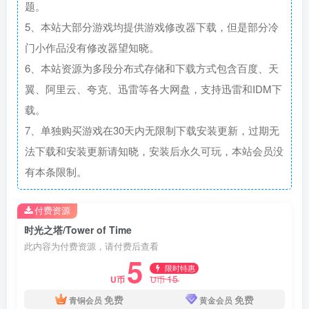
题。
5、本站大部分游戏均提供游戏修改器下载，但是部分冷
门小作品没有修改器望知晓。
6、本站资源为多段分布式存储和下载方式包含百度、天
翼、阿里云、夸克、迅雷等各大网盘，支持迅雷和IDM下
载。
7、单独购买游戏在30天内无限制下载安装更新，过期无
法下载和安装更新请知晓，安装后永久可玩，本站会员没
有本条限制。
付费资源
时光之塔/Tower of Time
此内容为付费资源，请付费后查看
5
限时特惠
15
U币
U币
免费
免费
青铜会员
黄金会员