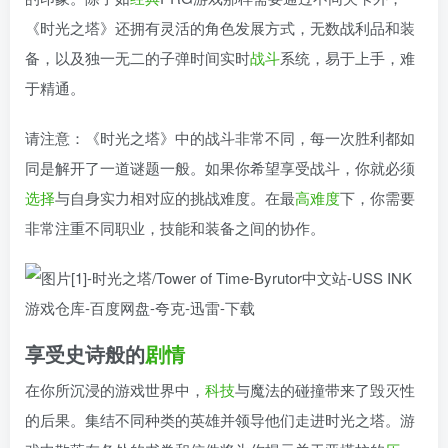
《时光之塔》还拥有灵活的角色发展方式，无数战利品和装
备，以及独一无二的子弹时间实时
战斗
系统，易于上手，难
于精通。
请注意：《时光之塔》中的战斗非常不同，每一次胜利都如
同是解开了一道谜题一般。如果你希望享受战斗，你就必须
选择
与自身实力相对应的挑战难度。在最
高难度
下，你需要
非常注重不同职业，技能和装备之间的协作。
享受史诗般的
剧情
在你所沉浸的游戏世界中，
科技
与魔法的碰撞带来了毁灭性
的后果。集结不同种类的英雄并领导他们走进时光之塔。游