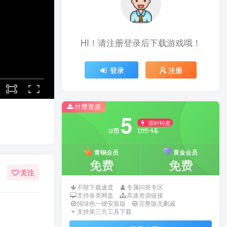
HI！请注册登录后下载游戏哦！
登录
注册
付费资源
5
限时特惠
15
U币
U币
青铜会员
黄金会员
免费
免费
关注
不限下载速度
专属问答专区
支持各类网盘
高速资源链接
纯绿色一键安装版
完整版无删减
支持第三方工具下载