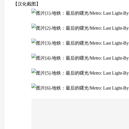
【汉化截图】