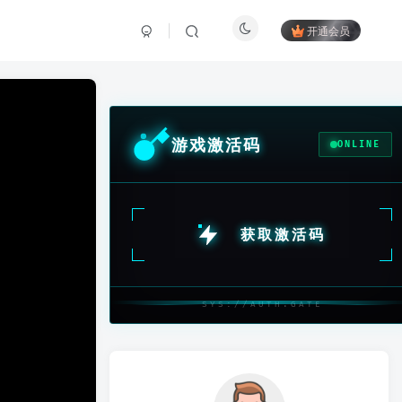
开通会员
游戏激活码
ONLINE
获取激活码
SYS://AUTH.GATE