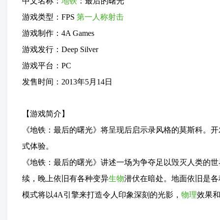
中文名称：
地铁
：最后的曙光
游戏类型：FPS
第一人称
射击
游戏制作：4A Games
游戏发行：Deep Silver
游戏平台：PC
发售时间：2013年5月14日
【游戏简介】
《地铁：最后的曙光》将呈现后启示录风格的莫斯科。开发商
式体验。
《地铁：最后的曙光》讲述一场为争夺足以毁灭人类的世
续，晚上依旧有各种变异
生物
潜伏在暗处。地面依旧是各
模式将以4A引擎来打造令人印象深刻的光影，
物理
效果