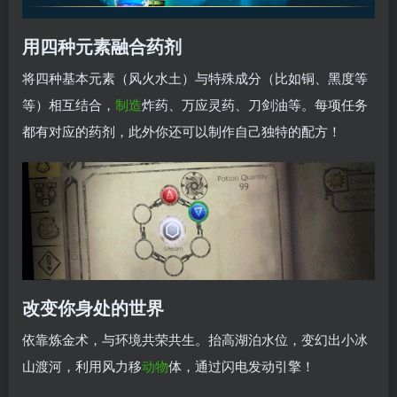
用四种元素融合药剂
将四种基本元素（风火水土）与特殊成分（比如铜、黑度等
等）相互结合，
制造
炸药、万应灵药、刀剑油等。每项任务
都有对应的药剂，此外你还可以制作自己独特的配方！
改变你身处的世界
依靠炼金术，与环境共荣共生。抬高湖泊水位，变幻出小冰
山渡河，利用风力移
动物
体，通过闪电发动引擎！