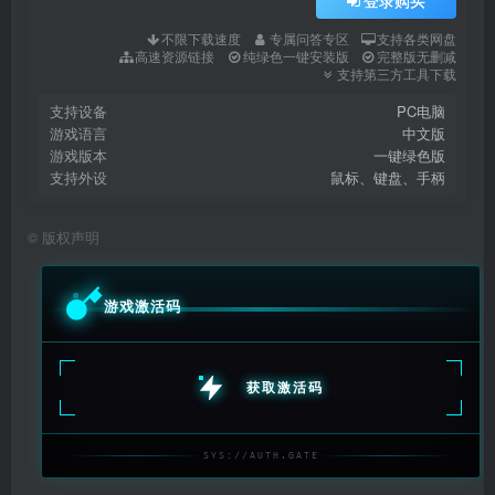
登录购买
不限下载速度
专属问答专区
支持各类网盘
高速资源链接
纯绿色一键安装版
完整版无删减
支持第三方工具下载
支持设备
PC电脑
游戏语言
中文版
游戏版本
一键绿色版
支持外设
鼠标、键盘、手柄
©
版权声明
游戏激活码
获取激活码
SYS://AUTH.GATE