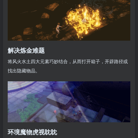
解决炼金难题
将风火水土四大元素巧妙结合，从而打开箱子，开辟路径或
找出隐藏物品。
环境魔物虎视眈眈