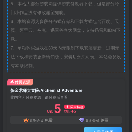
5、本站大部分游戏均提供游戏修改器下载，但是部分冷
门小作品没有修改器望知晓。
6、本站资源为多段分布式存储和下载方式包含百度、天
翼、阿里云、夸克、迅雷等各大网盘，支持迅雷和IDM下
载。
7、单独购买游戏在30天内无限制下载安装更新，过期无
法下载和安装更新请知晓，安装后永久可玩，本站会员没
有本条限制。
付费资源
炼金术师大冒险/Alchemist Adventure
此内容为付费资源，请付费后查看
5
限时特惠
15
U币
U币
免费
免费
青铜会员
黄金会员