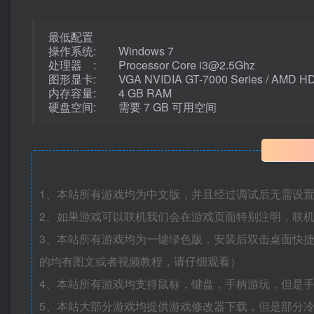
最低配置
操作系统: Windows 7
处理器 : Processor Core i3@2.5Ghz
图形显卡: VGA NVIDIA GT-7000 Series / AMD HD-
内存容量: 4 GB RAM
硬盘空间: 需要 7 GB 可用空间
1、本站所有游戏均为中文版，并且经过调试后无需设
2、如果游戏可以联机我们会在游戏页面特别注明，联
3、本站所有游戏均为一键绿色版，安装后双击桌面快
的均有图文或者视频教程，请仔细观看）
4、本站所有游戏均支持鼠标，键盘，手柄游玩，但是
5、本站大部分游戏均提供游戏修改器下载，但是部分