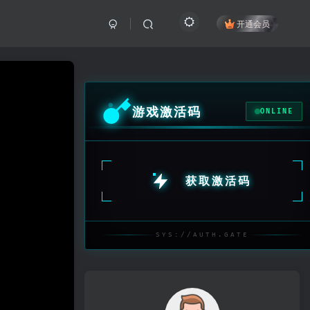
开通会员
游戏激活码
ONLINE
获取激活码
SYS://AUTH.GATE