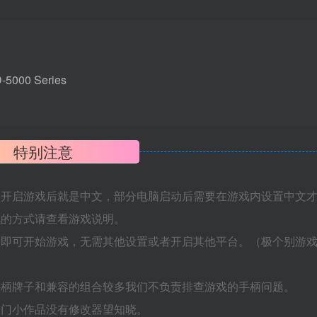
5000 Series
特别注意
置开启游戏后就是中文，部分电脑启动后需要在游戏内设置中文
机的方式请查看游戏说明。
捷即可开始游戏，无需其他设置或者开启其他平台。（极个别游
手柄牌子和兼容的组合较多我们不负责排查游戏的手柄问题。
冷门小作品没有修改器望知晓。