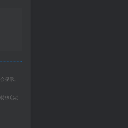
才会显示。
戏特殊启动