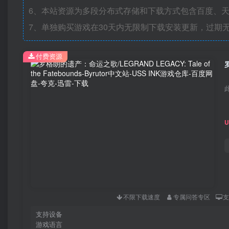
6、本站资源为多段分布式存储和下载方式包含百度、天
7、单独购买游戏在30天内无限制下载安装更新，过期
付费资源
不限下载速度
专属问答专区
支持设备
游戏语言