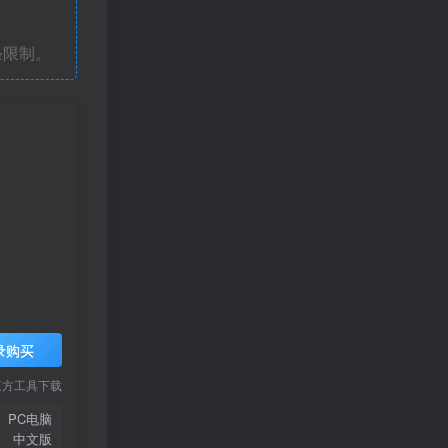
条限制。
录购买
三方工具下载
PC电脑
中文版