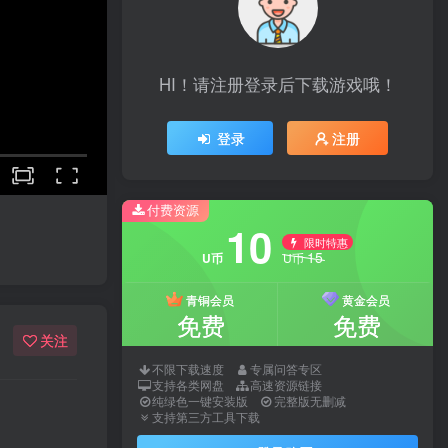
HI！请注册登录后下载游戏哦！
登录
注册
付费资源
10
限时特惠
15
U币
U币
青铜会员
黄金会员
免费
免费
关注
不限下载速度
专属问答专区
支持各类网盘
高速资源链接
纯绿色一键安装版
完整版无删减
支持第三方工具下载