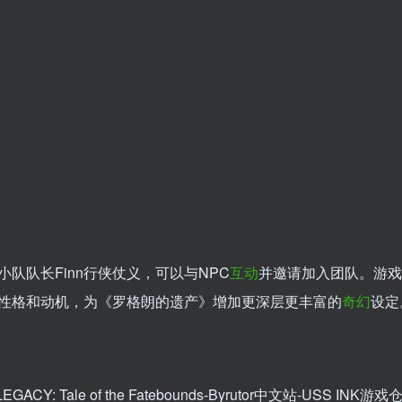
队队长Finn行侠仗义，可以与NPC
互动
并邀请加入团队。游戏
性格和动机，为《罗格朗的遗产》增加更深层更丰富的
奇幻
设定