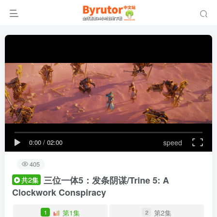
0:00
/
02:00
speed
405
三位一体5：发条阴谋/Trine 5: A
共2集
Clockwork Conspiracy
第1集
第2集
1
2