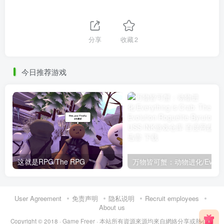
分享
收藏
2
今日推荐游戏
这就是RPG/The RPG
User Agreement
免责声明
隐私说明
Recruit employees
About us
Copyright © 2018 ·
Game Freer
· 本站所有資源來源均來自網絡分享或熱心網