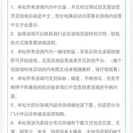
1、本站所有游戏均为中文版，并且经过调试后无需设置
开启游戏后就是中文，部分电脑启动后需要在游戏内设置
中文才会显示。
2、如果游戏可以联机我们会在游戏页面特别注明，联机
的方式请查看游戏说明。
3、本站所有游戏均为一键绿色版，安装后双击桌面快捷
即可开始游戏，无需其他设置或者开启其他平台。（极个
别游戏特殊启动的均有图文或者视频教程，请仔细观看）
4、本站所有游戏均支持鼠标，键盘，手柄游玩，但是手
柄牌子和兼容的组合较多我们不负责排查游戏的手柄问
题。
5、本站大部分游戏均提供游戏修改器下载，但是部分冷
门小作品没有修改器望知晓。
6、本站资源为多段分布式存储和下载方式包含百度、天
翼、阿里云、夸克、迅雷等各大网盘，支持迅雷和IDM下