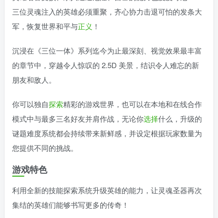
三位灵魂注入的英雄必须重聚，齐心协力击退可怕的发条大
军，恢复世界和平与
正义
！
沉浸在《三位一体》系列迄今为止最深刻、视觉效果最丰富
的章节中，穿越令人惊叹的 2.5D 美景，结识令人难忘的新
朋友和敌人。
你可以独自
探索
精彩的游戏世界，也可以在本地和在线合作
模式中与最多三名好友并肩作战，无论你
选择
什么，升级的
谜题难度系统都会持续带来新鲜感，并设定根据玩家数量为
您提供不同的挑战。
游戏特色
利用全新的技能探索系统升级英雄的能力，让灵魂圣器再次
集结的英雄们能够书写更多的传奇！