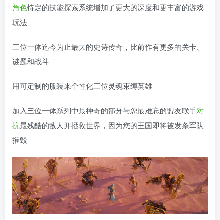
角色
特定的技能探索系统增加了更大的深度和更丰富的游戏
玩法
三位一体迄今为止最大的史诗传奇，比前作有更多的关卡、
谜题和战斗
用可定制的服装来个性化三位灵魂束缚英雄
加入三位一体系列中最神奇的部分与您最难忘的盟友联手
对
抗
最残酷的敌人并拯救世界，因为您的王国即将被发条军队
摧毁