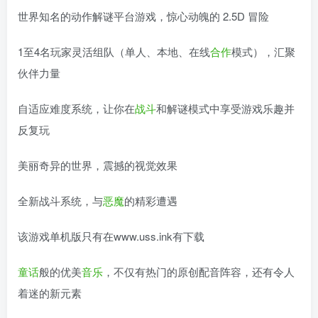
世界知名的动作解谜平台游戏，惊心动魄的 2.5D 冒险
1至4名玩家灵活组队（单人、本地、在线
合作
模式），汇聚
伙伴力量
自适应难度系统，让你在
战斗
和解谜模式中享受游戏乐趣并
反复玩
美丽奇异的世界，震撼的视觉效果
全新战斗系统，与
恶魔
的精彩遭遇
该游戏单机版只有在www.uss.ink有下载
童话
般的优美
音乐
，不仅有热门的原创配音阵容，还有令人
着迷的新元素