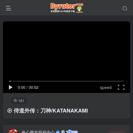
0:00
/
00:52
speed
181
侍道外传：刀神/KATANAKAMI
热心网友投稿中心