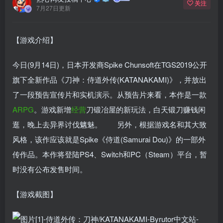
关注
7月27日更新
【游戏介绍】
今日(9月14日)，日本开发商Spike Chunsoft在TGS2019公开
旗下全新作品《刀神：侍道外传(KATANAKAMI)》，并放出
了一段预告宣传片和实机演示。从预告片来看，本作是一款
ARPG
。游戏新增
经营
刀锻冶屋的新玩法，白天锻刀赚钱闲
逛，晚上去异界讨伐魑魅。 另外，根据游戏名和其大致
风格，该作应该就是Spike《侍道(Samurai Dou)》的一部外
传作品。本作将登陆PS4、Switch和PC（Steam）平台，暂
时没有公布发售时间。
【游戏截图】