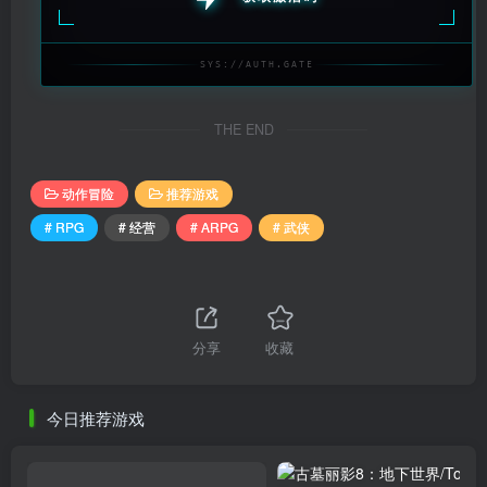
SYS://AUTH.GATE
THE END
动作冒险
推荐游戏
# RPG
# 经营
# ARPG
# 武侠
分享
收藏
今日推荐游戏