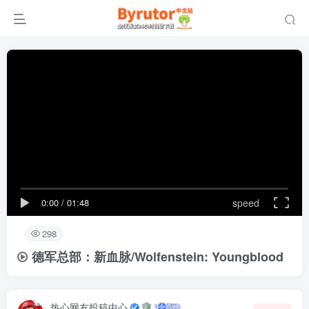
0:00
/
01:48
speed
298
德军总部：新血脉/Wolfenstein: Youngblood
热心网友投稿中心