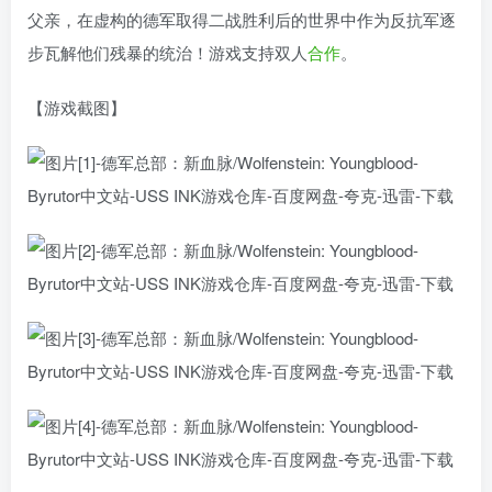
父亲，在虚构的德军取得二战胜利后的世界中作为反抗军逐
步瓦解他们残暴的统治！游戏支持双人
合作
。
【游戏截图】