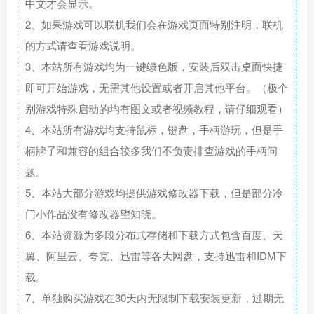
中文才会显示。
2、如果游戏可以联机我们会在游戏页面特别注明，联机
的方式请查看游戏说明。
3、本站所有游戏均为一键绿色版，安装后双击桌面快捷
即可开始游戏，无需其他设置或者开启其他平台。（极个
别游戏特殊启动的均有图文或者视频教程，请仔细观看）
4、本站所有游戏均支持鼠标，键盘，手柄游玩，但是手
柄牌子和兼容的组合较多我们不负责排查游戏的手柄问
题。
5、本站大部分游戏均提供游戏修改器下载，但是部分冷
门小作品没有修改器望知晓。
6、本站资源为多段分布式存储和下载方式包含百度、天
翼、阿里云、夸克、迅雷等各大网盘，支持迅雷和IDM下
载。
7、单独购买游戏在30天内无限制下载安装更新，过期无