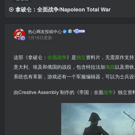
拿破仑：全面战争/Napoleon Total War
热心网友投稿中心
1月16日更新
这部《拿破仑：
全面战争
》是
独立
资料片，无需原作支持
意大利、埃及和俄国的战役，包含特拉法加
海战
以及滑铁
系统也有革新，游戏还有一个军服编辑器，可以为士兵设
由Creative Assembly 制作的《帝国：全面
战争
》独立资