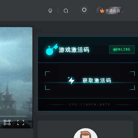
开通会员
游戏激活码
ONLINE
获取激活码
SYS://AUTH.GATE