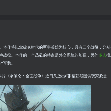
。本作将以拿破仑时代的军事英雄为核心，具有三个战役，分别
卢战役。本作的一个凸显的特点是外交系统的加强，另外
多人
模
计军装。
料片《拿破仑：全面战争》近日又放出8张精彩截图供玩家欣赏！