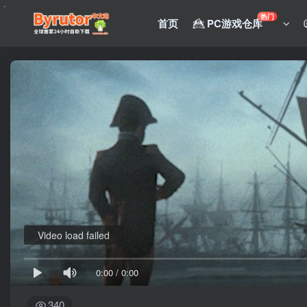
热门
首页
PC游戏仓库
Video load failed
0:00
/
0:00
340