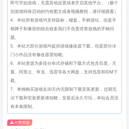
即可开始游戏，无需其他设置或者开启其他平台。（极个
别游戏特殊启动的均有图文或者视频教程，请仔细观看）
4、本站所有游戏均支持鼠标，键盘，手柄游玩，但是手
柄牌子和兼容的组合较多我们不负责排查游戏的手柄问
题。
5、本站大部分游戏均提供游戏修改器下载，但是部分冷
门小作品没有修改器望知晓。
6、本站资源为多段分布式存储和下载方式包含百度、天
翼、阿里云、夸克、迅雷等各大网盘，支持迅雷和IDM下
载。
7、单独购买游戏在30天内无限制下载安装更新，过期无
法下载和安装更新请知晓，安装后永久可玩，本站会员没
有本条限制。
付费资源