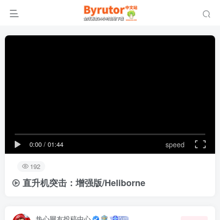
0:00
/
01:44
speed
192
直升机突击：增强版/Heliborne
热心网友投稿中心