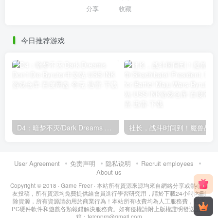
分享
收藏
今日推荐游戏
D4：暗梦不灭/Dark Dreams Don’t Die
User Agreement
免责声明
隐私说明
Recruit employees
About us
Copyright © 2018 ·
Game Freer
· 本站所有資源來源均來自網絡分享或熱心網
友投稿，所有資源均免費提供給會員進行學習研究用，請於下載24小時內刪
除資源，所有資源請勿用於商業行為！本站所有收費均為人工服務費，包含
PC硬件軟件和遊戲各類報錯解決服務費。如有侵權請附上版權證明發送至郵
箱：feicnprg@gmail.com