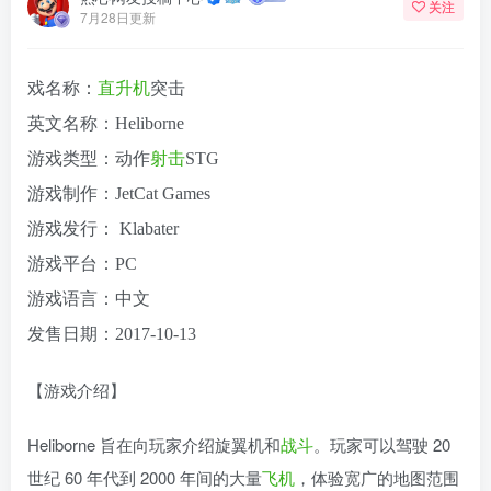
关注
7月28日更新
戏名称：
直升机
突击
英文名称：Heliborne
游戏类型：动作
射击
STG
游戏制作：JetCat Games
游戏发行： Klabater
游戏平台：PC
游戏语言：中文
发售日期：2017-10-13
【游戏介绍】
Heliborne 旨在向玩家介绍旋翼机和
战斗
。玩家可以驾驶 20
世纪 60 年代到 2000 年间的大量
飞机
，体验宽广的地图范围