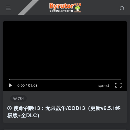
0:00
/
01:08
speed
784
使命召唤13：无限战争/COD13
（更新v6.5.1终
极版+全DLC）