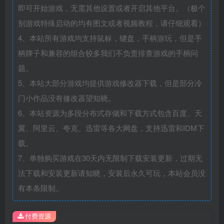
即可开始游戏，无需其他设置或者开启其他平台。（极个
别游戏特殊启动的均有图文或者视频教程，请仔细观看）
4、本站所有游戏均支持鼠标，键盘，手柄游玩，但是手
柄牌子和兼容的组合较多我们不负责排查游戏的手柄问
题。
5、本站大部分游戏均提供游戏修改器下载，但是部分冷
门小作品没有修改器望知晓。
6、本站资源为多段分布式存储和下载方式包含百度、天
翼、阿里云、夸克、迅雷等各大网盘，支持迅雷和IDM下
载。
7、单独购买游戏在30天内无限制下载安装更新，过期无
法下载和安装更新请知晓，安装后永久可玩，本站会员没
有本条限制。
付费资源