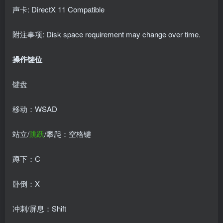
声卡: DirectX 11 Compatible
附注事项: Disk space requirement may change over time.
操作键位
键盘
移动：WSAD
站立/
跳跃
/攀爬：空格键
蹲下：C
卧倒：X
冲刺/屏息：Shift