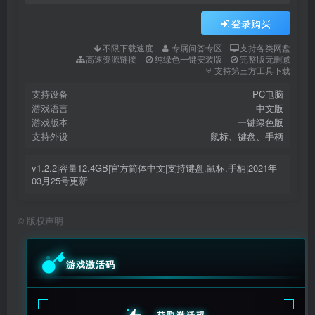
登录购买
不限下载速度
专属问答专区
支持各类网盘
高速资源链接
纯绿色一键安装版
完整版无删减
支持第三方工具下载
支持设备
PC电脑
游戏语言
中文版
游戏版本
一键绿色版
支持外设
鼠标、键盘、手柄
v1.2.2|容量12.4GB|官方简体中文|支持键盘.鼠标.手柄|2021年
03月25号更新
©
版权声明
游戏激活码