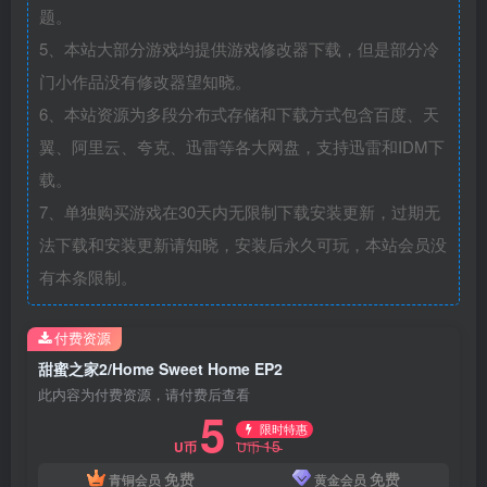
题。
5、本站大部分游戏均提供游戏修改器下载，但是部分冷
门小作品没有修改器望知晓。
6、本站资源为多段分布式存储和下载方式包含百度、天
翼、阿里云、夸克、迅雷等各大网盘，支持迅雷和IDM下
载。
7、单独购买游戏在30天内无限制下载安装更新，过期无
法下载和安装更新请知晓，安装后永久可玩，本站会员没
有本条限制。
付费资源
甜蜜之家2/Home Sweet Home EP2
此内容为付费资源，请付费后查看
5
限时特惠
15
U币
U币
免费
免费
青铜会员
黄金会员