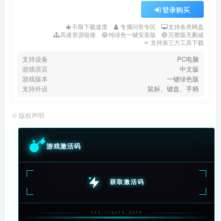
登录购买
不限下载速度
专属问答专区
支持各类网盘
高速资源链接
纯绿色一键安装版
完整版无删减
支持第三方工具下载
支持设备
PC电脑
游戏语言
中文版
游戏版本
一键绿色版
支持外设
鼠标、键盘、手柄
©
版权声明
游戏激活码
获取激活码
SYS://AUTH.GATE