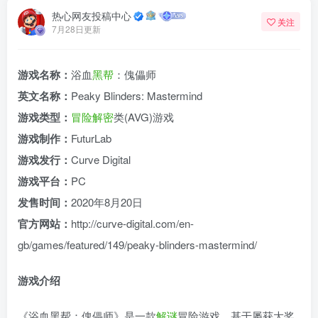
热心网友投稿中心
关注
7月28日更新
游戏名称：
浴血
黑帮
：傀儡师
英文名称：
Peaky Blinders: Mastermind
游戏类型：
冒险
解密
类(AVG)游戏
游戏制作：
FuturLab
游戏发行：
Curve Digital
游戏平台：
PC
发售时间：
2020年8月20日
官方网站：
http://curve-digital.com/en-
gb/games/featured/149/peaky-blinders-mastermind/
游戏介绍
《浴血黑帮：傀儡师》是一款
解谜
冒险游戏，基于屡获大奖