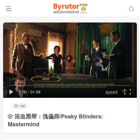
0:00
/
01:09
speed
190
浴血黑帮：傀儡师/Peaky Blinders:
Mastermind