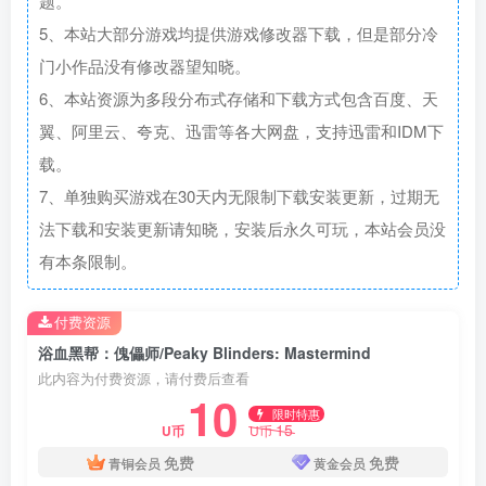
题。
5、本站大部分游戏均提供游戏修改器下载，但是部分冷
门小作品没有修改器望知晓。
6、本站资源为多段分布式存储和下载方式包含百度、天
翼、阿里云、夸克、迅雷等各大网盘，支持迅雷和IDM下
载。
7、单独购买游戏在30天内无限制下载安装更新，过期无
法下载和安装更新请知晓，安装后永久可玩，本站会员没
有本条限制。
付费资源
浴血黑帮：傀儡师/Peaky Blinders: Mastermind
此内容为付费资源，请付费后查看
10
限时特惠
15
U币
U币
免费
免费
青铜会员
黄金会员