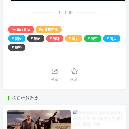
THE END
动作冒险
推荐游戏
# 冒险
# 策略
# 解谜
# 暴力
# 解密
# 潜入
# 黑帮
分享
收藏
今日推荐游戏