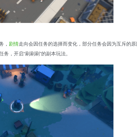
务，
剧情
走向会因任务的选择而变化，部分任务会因为互斥的原
务，开启“刷刷刷”的副本玩法。