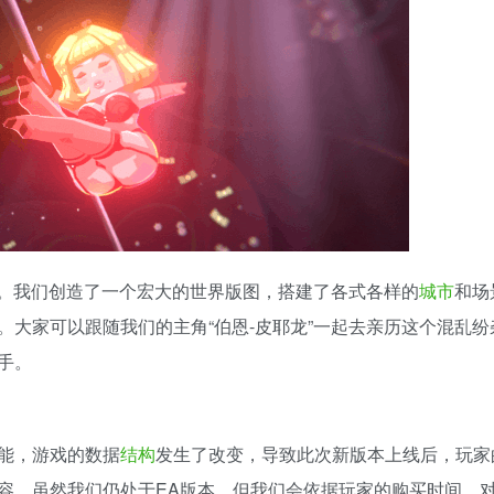
。我们创造了一个宏大的世界版图，搭建了各式各样的
城市
和场
。大家可以跟随我们的主角“伯恩-皮耶龙”一起去亲历这个混乱纷
手。
能，游戏的数据
结构
发生了改变，导致此次新版本上线后，玩家
容。虽然我们仍处于EA版本，但我们会依据玩家的购买时间，