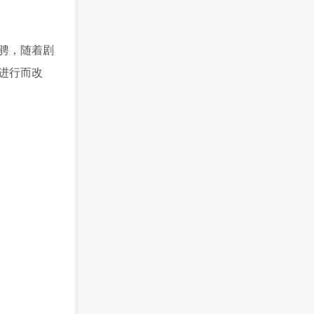
骋，随着剧
进行而改