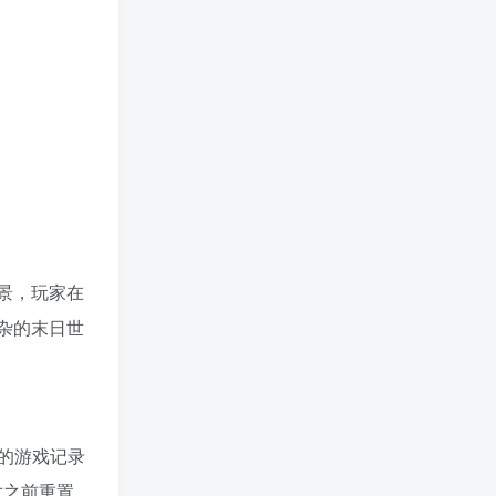
景，玩家在
杂的末日世
的游戏记录
对之前重置