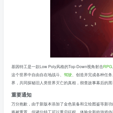
基因特工是一款Low Poly风格的Top-Down视角射击
RPG
这个世界中自由自在地战斗、
驾驶
、创造并完成各种任务
界，共同探秘旧人类世界灭亡的真相，彻查故事幕后的黑
重要通知
万分抱歉，由于新版本添加了金色装备和立绘图鉴等新功
将被重置。但诸位特工可以重启征程，体验全新的游戏内