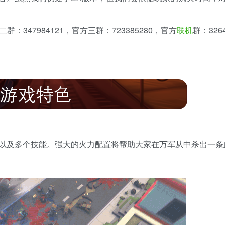
：347984121，官方三群：723385280，官方
联机
群：3264
以及多个技能。强大的火力配置将帮助大家在万军从中杀出一条