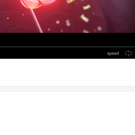
speed