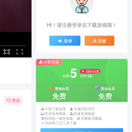
HI！请注册登录后下载游戏哦！
登录
注册
付费资源
5
限时特惠
15
U币
U币
青铜会员
黄金会员
免费
免费
关注
不限下载速度
专属问答专区
支持各类网盘
高速资源链接
纯绿色一键安装版
完整版无删减
支持第三方工具下载