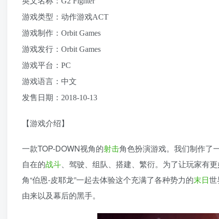
英文名称：G2 Fighter
游戏类型：动作游戏ACT
游戏制作：Orbit Games
游戏发行：Orbit Games
游戏平台：PC
游戏语言：中文
发售日期：2018-10-13
【游戏介绍】
一款TOP-DOWN视角的
射击
角色扮演游戏。我们制作了
自在的
战斗
、驾驶、组队、搭建、繁衍。为了让玩家有更
角“伯恩-皮耶龙”一起去体验这个充满了各种势力的
末日
世
由来以及幕后的黑手。