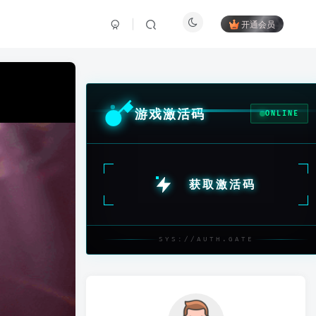
开通会员
游戏激活码
ONLINE
获取激活码
SYS://AUTH.GATE