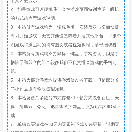
中文才会显示。
2、如果游戏可以联机我们会在游戏页面特别注明，联机
的方式请查看游戏说明。
3、本站所有游戏均为一键绿色版，安装后双击桌面快捷
即可开始游戏，无需其他设置或者开启其他平台。（极个
别游戏特殊启动的均有图文或者视频教程，请仔细观看）
4、本站所有游戏均支持鼠标，键盘，手柄游玩，但是手
柄牌子和兼容的组合较多我们不负责排查游戏的手柄问
题。
5、本站大部分游戏均提供游戏修改器下载，但是部分冷
门小作品没有修改器望知晓。
6、本站资源为多段分布式存储和下载方式包含百度、天
翼、阿里云、夸克、迅雷等各大网盘，支持迅雷和IDM下
载。
7、单独购买游戏在30天内无限制下载安装更新，过期无