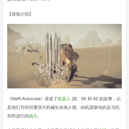
【游戏介绍】
《NieR:Automata》讲述了
机器人
2B、9S 和 A2 的故事，以
及他们为夺回遭强大机械生命体占领、由机器驱动的反乌托
邦而进行的
战斗
。