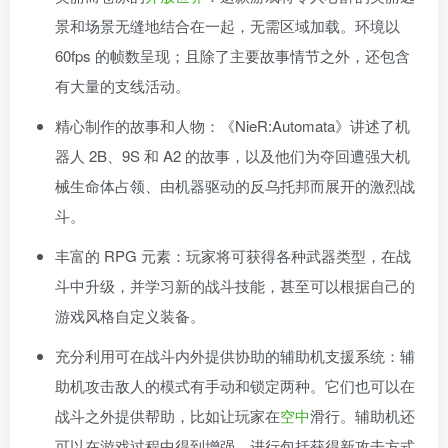
景和场景无缝地结合在一起，无需区域加载。环境以
60fps 的帧数呈现；且除了主要故事情节之外，还包含
有大量的支线活动。
精心制作的故事和人物：《NieR:Automata》讲述了机
器人 2B、9S 和 A2 的故事，以及他们为夺回遭强大机
械生命体占领、由机器驱动的反乌托邦而展开的激烈战
斗。
丰富的 RPG 元素：玩家将可获得各种武器类型，在战
斗中升级，并学习新的战斗技能，甚至可以根据自己的
游戏风格自定义装备。
充分利用可在战斗内外提供协助的辅助机支援系统：辅
助机攻击敌人的模式有手动和锁定两种。它们也可以在
战斗之外提供帮助，比如让玩家在
空中
滑行。辅助机还
可以在游戏过程中得到增强，进行包括获得新攻击方式