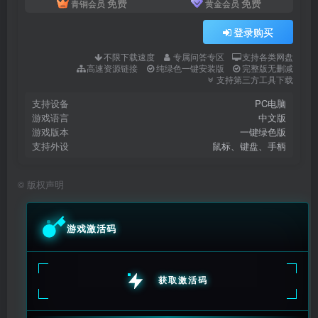
免费
免费
青铜会员
黄金会员
登录购买
不限下载速度
专属问答专区
支持各类网盘
高速资源链接
纯绿色一键安装版
完整版无删减
支持第三方工具下载
支持设备
PC电脑
游戏语言
中文版
游戏版本
一键绿色版
支持外设
鼠标、键盘、手柄
©
版权声明
游戏激活码
获取激活码