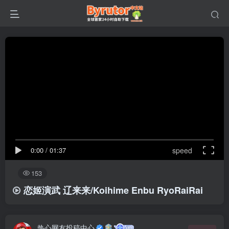
0:00
/
01:37
speed
153
恋姬演武 辽来来/Koihime Enbu RyoRaiRai
热心网友投稿中心