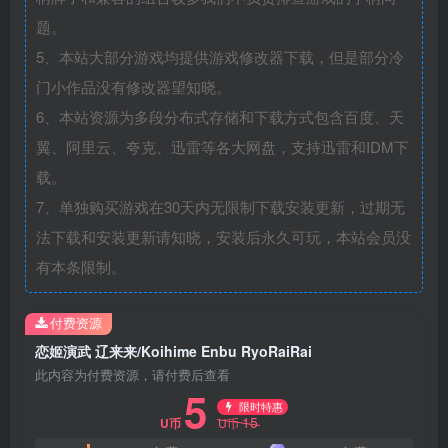
题。
5、本站大部分游戏均提供游戏修改器下载，但是部分冷
门小作品没有修改器望知晓。
6、本站资源为多段分布式存储和下载方式包含百度、天
翼、阿里云、夸克、迅雷等各大网盘，支持迅雷和IDM下
载。
7、单独购买游戏在30天内无限制下载安装更新，过期无
法下载和安装更新请知晓，安装后永久可玩，本站会员没
有本条限制。
付费资源
恋姬演武 辽来来/Koihime Enbu RyoRaiRai
此内容为付费资源，请付费后查看
5
限时特惠
15
U币
U币