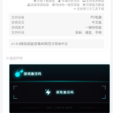
不限下载速度
专属问答专区
支持各类网盘
高速资源链接
纯绿色一键安装版
完整版无删减
支持第三方工具下载
支持设备
PC电脑
游戏语言
中文版
游戏版本
一键绿色版
支持外设
鼠标、键盘、手柄
v1.0.0模拟器版|容量8GB|官方简体中文
©
版权声明
游戏激活码
获取激活码
SYS://AUTH.GATE