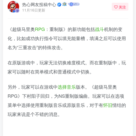
热心网友投稿中心
关注
11月16日更新
《超级马里奥
RPG
：重制版》的新功能包括
战斗
机制的变
化，比如成功执行指令可以填充能量槽，填满之后可以使用
名为“三重攻击”的特殊攻击。
在原版游戏中，玩家无法切换难度模式。而在重制版中，玩
家可以随时在简单模式和普通模式中切换。
另外，玩家可以在游戏中
选择
音乐
版本。《超级马里奥
RPG》下村阳子回归，为NS重制版编曲。玩家可以在选项
菜单中选择使用重制版音乐或原版音乐，对于有
怀旧
情结的
玩家来说是个不错的消息。