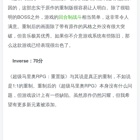
因的，这部忠实于原作的重制版很容易让人明白。除了很聪
明的BOSS之外，游戏的
回合制战斗
相当简单，这非常令人
满意。重制后的画面除了带有原作的风格之外没有很大突
破，但音乐极其优秀。如果你不介意游戏系统有些陈旧，那
么这款游戏已经表现很出色了。
Inverse：70分
《超级马里奥RPG：重置版》与其说是真正的重制，不如说
是1:1的重制。重制后的《超级马里奥RPG》本身没有什么问
题，但游戏设计上有一些缺陷。虽然原作仍然闪耀，但我希
望有更多新元素被添加。