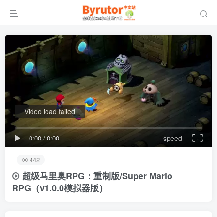
Video load failed
0:00
/
0:00
speed
442
超级马里奥RPG：重制版/Super Mario
RPG
（v1.0.0模拟器版）