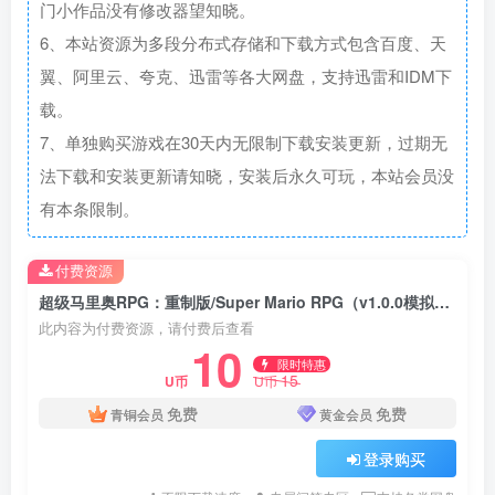
门小作品没有修改器望知晓。
6、本站资源为多段分布式存储和下载方式包含百度、天
翼、阿里云、夸克、迅雷等各大网盘，支持迅雷和IDM下
载。
7、单独购买游戏在30天内无限制下载安装更新，过期无
法下载和安装更新请知晓，安装后永久可玩，本站会员没
有本条限制。
付费资源
超级马里奥RPG：重制版/Super Mario RPG（v1.0.0模拟器版）
此内容为付费资源，请付费后查看
10
限时特惠
15
U币
U币
免费
免费
青铜会员
黄金会员
登录购买