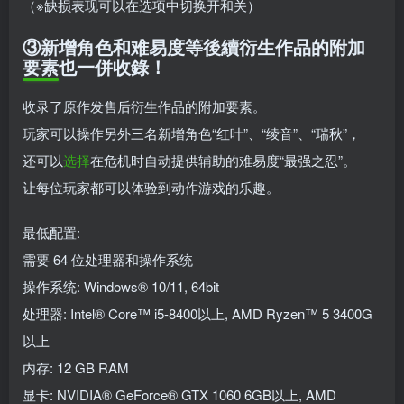
（※缺损表现可以在选项中切换开和关）
③新增角色和难易度等後續衍生作品的附加
要素也一併收錄！
收录了原作发售后衍生作品的附加要素。
玩家可以操作另外三名新增角色“红叶”、“绫音”、“瑞秋”，
还可以
选择
在危机时自动提供辅助的难易度“最强之忍”。
让每位玩家都可以体验到动作游戏的乐趣。
最低配置:
需要 64 位处理器和操作系统
操作系统: Windows® 10/11, 64bit
处理器: Intel® Core™ i5-8400以上, AMD Ryzen™ 5 3400G
以上
内存: 12 GB RAM
显卡: NVIDIA® GeForce® GTX 1060 6GB以上, AMD