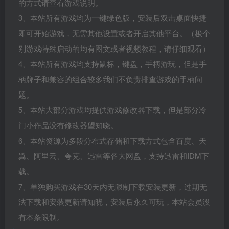
的方式请查看游戏说明。
3、本站所有游戏均为一键绿色版，安装后双击桌面快捷
即可开始游戏，无需其他设置或者开启其他平台。（极个
别游戏特殊启动的均有图文或者视频教程，请仔细观看）
4、本站所有游戏均支持鼠标，键盘，手柄游玩，但是手
柄牌子和兼容的组合较多我们不负责排查游戏的手柄问
题。
5、本站大部分游戏均提供游戏修改器下载，但是部分冷
门小作品没有修改器望知晓。
6、本站资源为多段分布式存储和下载方式包含百度、天
翼、阿里云、夸克、迅雷等各大网盘，支持迅雷和IDM下
载。
7、单独购买游戏在30天内无限制下载安装更新，过期无
法下载和安装更新请知晓，安装后永久可玩，本站会员没
有本条限制。