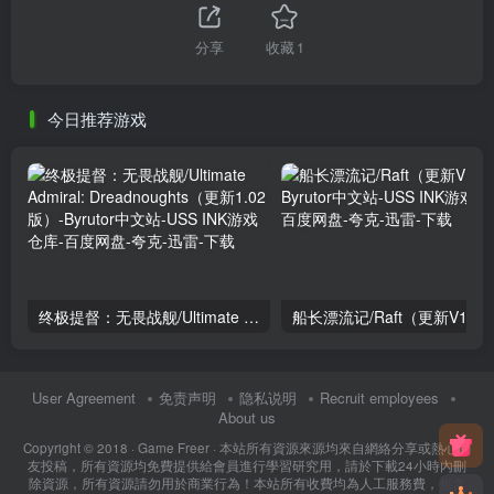
分享
收藏
1
今日推荐游戏
终极提督：无畏战舰/Ultimate Admiral: Dreadnoughts（更新1.02版）
船长漂流记/Raft（更新V1.0
User Agreement
免责声明
隐私说明
Recruit employees
About us
Copyright © 2018 ·
Game Freer
· 本站所有資源來源均來自網絡分享或熱心網
友投稿，所有資源均免費提供給會員進行學習研究用，請於下載24小時內刪
除資源，所有資源請勿用於商業行為！本站所有收費均為人工服務費，包含