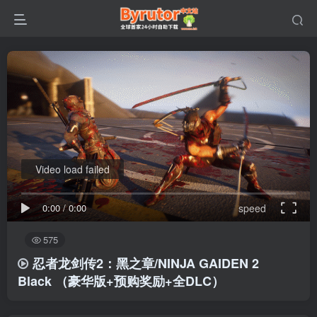
Video load failed
0:00
/
0:00
speed
575
忍者龙剑传2：黑之章/NINJA GAIDEN 2
Black
（豪华版+预购奖励+全DLC）