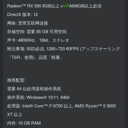
Radeon™ RX 590 8GB以上 ※
VR
AM6GB以上必須
DirectX 版本: 12
网络: 宽带互联网连接
存储空间: 需要 85 GB 可用空间
声卡: 48000Hz、16bit、ステレオ
附注事项: SSD必須, 1280×720 60FPS (アップスケーリング
「TSR」使用)、品質「軽量」
推荐配置:
需要 64 位处理器和操作系统
操作系统: Windows® 10/11, 64bit
处理器: Intel® Core™ i7-8700 以上, AMD Ryzen™ 5 3600
XT 以上
内存: 16 GB RAM