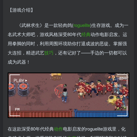
【游戏介绍】
《武林求生》是一款轻肉鸽(
roguelite
)生存游戏。成为一
名武术大师吧，游戏风格深受80年代
经典
动作电影启发。运
用拳脚的同时，利用周围环境助你打退成波的恶徒。掌握强
大连招，精进武艺
技巧
，还有记好了——手边的一切都可以
成为武器！
在这款深受80年代经典
动作
电影启发的roguelite游戏里，化