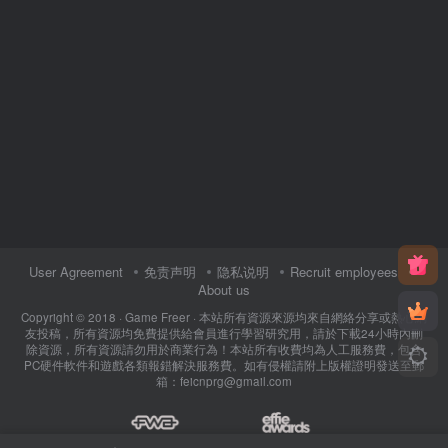
User Agreement
免责声明
隐私说明
Recruit employees
About us
Copyright © 2018 ·
Game Freer
· 本站所有資源來源均來自網絡分享或熱心網
友投稿，所有資源均免費提供給會員進行學習研究用，請於下載24小時內刪
除資源，所有資源請勿用於商業行為！本站所有收費均為人工服務費，包含
PC硬件軟件和遊戲各類報錯解決服務費。如有侵權請附上版權證明發送至郵
箱：feicnprg@gmail.com