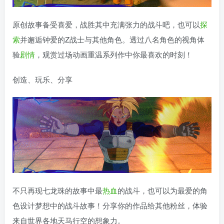
原创故事备受喜爱，战胜其中充满张力的战斗吧，也可以
探
索
并邂逅钟爱的Z战士与其他角色。透过八名角色的视角体
验
剧情
，观赏过场动画重温系列作中你最喜欢的时刻！
创造、玩乐、分享
不只再现七龙珠的故事中最
热血
的战斗，也可以为最爱的角
色设计梦想中的战斗故事！分享你的作品给其他粉丝，体验
来自世界各地天马行空的想象力。