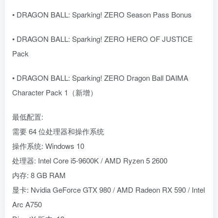
• DRAGON BALL: Sparking! ZERO Season Pass Bonus
• DRAGON BALL: Sparking! ZERO HERO OF JUSTICE
Pack
• DRAGON BALL: Sparking! ZERO Dragon Ball DAIMA
Character Pack 1（新增）
最低配置:
需要 64 位处理器和操作系统
操作系统: Windows 10
处理器: Intel Core i5-9600K / AMD Ryzen 5 2600
内存: 8 GB RAM
显卡: Nvidia GeForce GTX 980 / AMD Radeon RX 590 / Intel
Arc A750