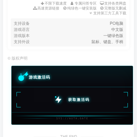
不限下载速度
专属问答专区
支持各类网盘
高速资源链接
纯绿色一键安装版
完整版无删减
支持第三方工具下载
支持设备
PC电脑
游戏语言
中文版
游戏版本
一键绿色版
支持外设
鼠标、键盘、手柄
©
版权声明
游戏激活码
获取激活码
SYS://AUTH.GATE
THE END