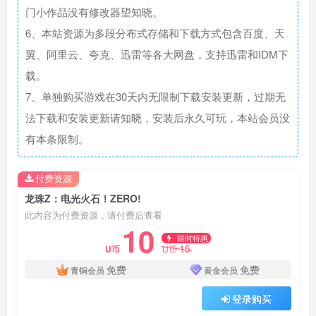
门小作品没有修改器望知晓。
6、本站资源为多段分布式存储和下载方式包含百度、天
翼、阿里云、夸克、迅雷等各大网盘，支持迅雷和IDM下
载。
7、单独购买游戏在30天内无限制下载安装更新，过期无
法下载和安装更新请知晓，安装后永久可玩，本站会员没
有本条限制。
付费资源
龙珠Z：电光火石！ZERO!
此内容为付费资源，请付费后查看
10
限时特惠
15
U币
U币
免费
免费
青铜会员
黄金会员
登录购买