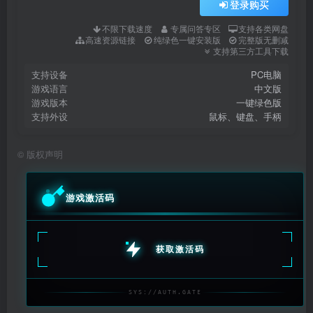
登录购买
不限下载速度
专属问答专区
支持各类网盘
高速资源链接
纯绿色一键安装版
完整版无删减
支持第三方工具下载
支持设备
PC电脑
游戏语言
中文版
游戏版本
一键绿色版
支持外设
鼠标、键盘、手柄
©
版权声明
游戏激活码
获取激活码
SYS://AUTH.GATE