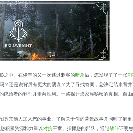
影之中。在侥幸的又一次逃过刺客的
暗杀
后，您发现了了一张
刺
幸吗？还是说背后有更大的阴谋？为了寻找答案，您决定结束背井
的统治者的剥削并走向胜利。一路揭开您家族秘密的真相。自由
招募其他人加入您的事业。了解关于你的背景故事并同时了解更
助您积累资源和力量以
对抗
王室。指挥您的部队，通过
战斗
证明