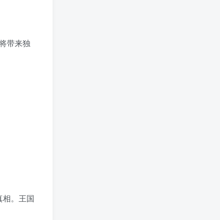
将带来独
真相。王国