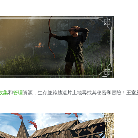
收集
和
管理
資源，生存並跨越這片土地尋找其秘密和冒險！王室