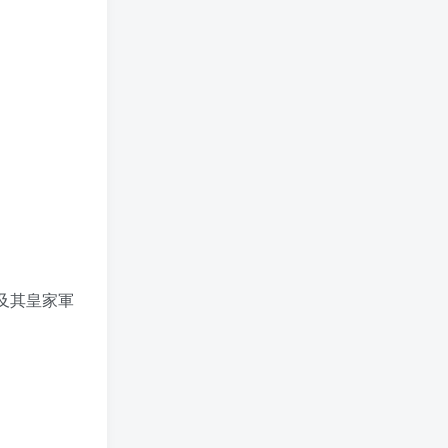
及其皇家軍