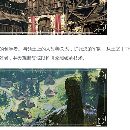
乱的领导者。与领土上的人改善关系，扩张您的军队，从王室手中
随者，并发现新资源以推进您城镇的技术.