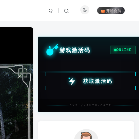
开通会员
游戏激活码
ONLINE
获取激活码
SYS://AUTH.GATE