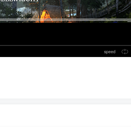
speed