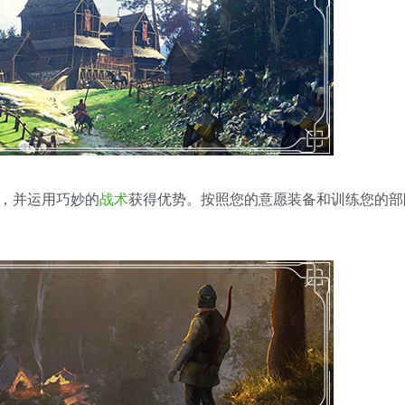
形，并运用巧妙的
战术
获得优势。按照您的意愿装备和训练您的部