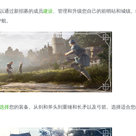
可以通过新招募的成员
建设
、管理和升级您自己的前哨站和城镇。
护航。
选择
您的装备。从剑和斧头到重锤和长矛以及弓箭。选择适合您