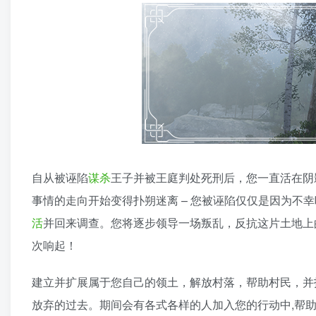
自从被诬陷
谋杀
王子并被王庭判处死刑后，您一直活在阴
事情的走向开始变得扑朔迷离 – 您被诬陷仅仅是因为不
活
并回来调查。您将逐步领导一场叛乱，反抗这片土地上
次响起！
建立并扩展属于您自己的领土，解放村落，帮助村民，并
放弃的过去。期间会有各式各样的人加入您的行动中,帮