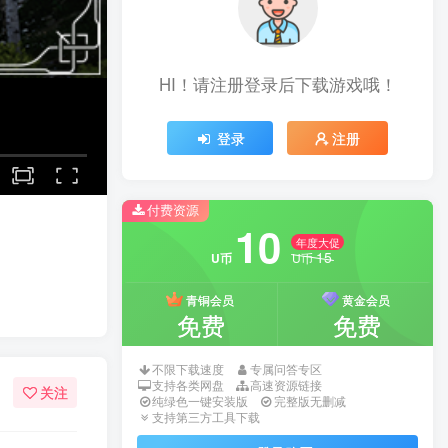
HI！请注册登录后下载游戏哦！
登录
注册
付费资源
10
年度大促
15
U币
U币
青铜会员
黄金会员
免费
免费
不限下载速度
专属问答专区
支持各类网盘
高速资源链接
关注
纯绿色一键安装版
完整版无删减
支持第三方工具下载