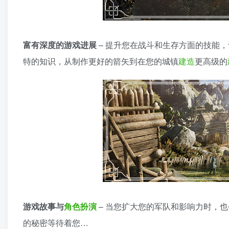
富有深度的游戏进展
– 提升您在战斗和生存方面的技能
特的知识，从制作更好的箭矢到在您的城镇
建造
更高级的
游戏故事与
角色扮演
– 当您扩大您的军队和影响力时，也
的秘密等待着您…