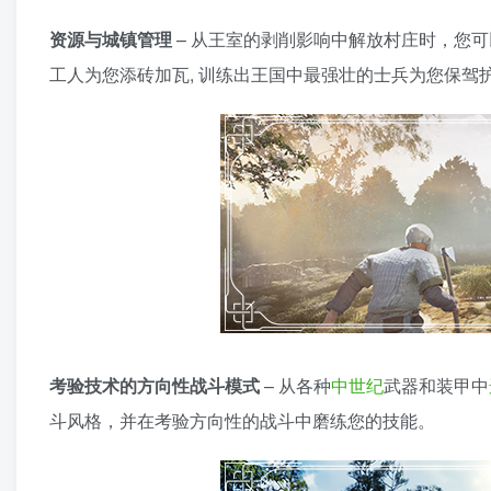
资源与城镇管理
– 从王室的剥削影响中解放村庄时，您
工人为您添砖加瓦, 训练出王国中最强壮的士兵为您保驾
考验技术的方向性战斗模式
– 从各种
中世纪
武器和装甲中
斗风格，并在考验方向性的战斗中磨练您的技能。