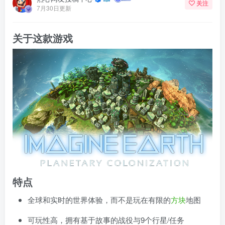
关注
7月30日更新
关于这款游戏
特点
全球和实时的世界体验，而不是玩在有限的
方块
地图
可玩性高，拥有基于故事的战役与9个行星/任务