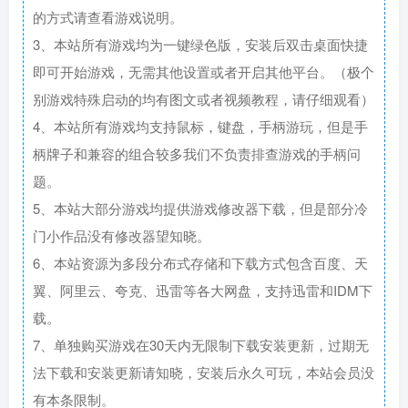
的方式请查看游戏说明。
3、本站所有游戏均为一键绿色版，安装后双击桌面快捷
即可开始游戏，无需其他设置或者开启其他平台。（极个
别游戏特殊启动的均有图文或者视频教程，请仔细观看）
4、本站所有游戏均支持鼠标，键盘，手柄游玩，但是手
柄牌子和兼容的组合较多我们不负责排查游戏的手柄问
题。
5、本站大部分游戏均提供游戏修改器下载，但是部分冷
门小作品没有修改器望知晓。
6、本站资源为多段分布式存储和下载方式包含百度、天
翼、阿里云、夸克、迅雷等各大网盘，支持迅雷和IDM下
载。
7、单独购买游戏在30天内无限制下载安装更新，过期无
法下载和安装更新请知晓，安装后永久可玩，本站会员没
有本条限制。