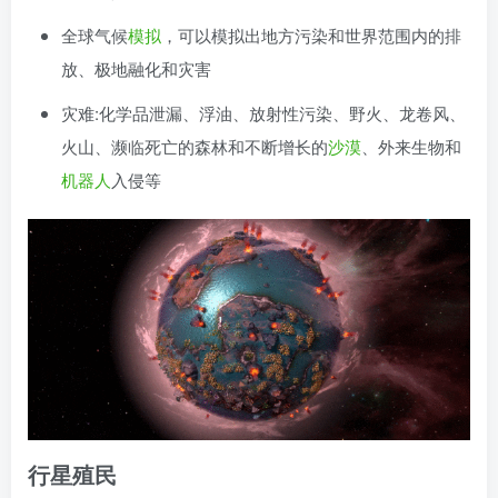
全球气候
模拟
，可以模拟出地方污染和世界范围内的排
放、极地融化和灾害
灾难:化学品泄漏、浮油、放射性污染、野火、龙卷风、
火山、濒临死亡的森林和不断增长的
沙漠
、外来生物和
机器人
入侵等
行星殖民