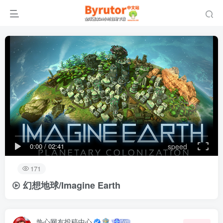
0:00
/
02:41
speed
171
幻想地球/Imagine Earth
热心网友投稿中心