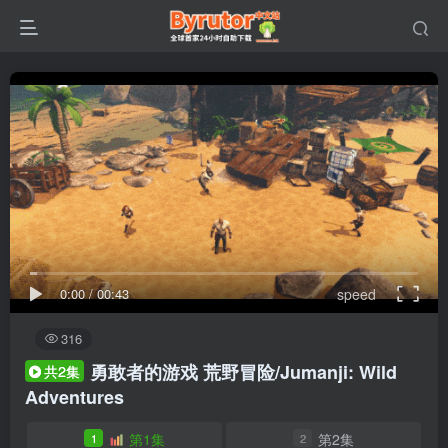
0:00
/
00:43
speed
316
勇敢者的游戏 荒野冒险/Jumanji: Wild
共2集
Adventures
第1集
第2集
1
2