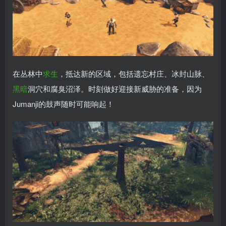
在丛林中
求生
，抵达新的区域，包括遗忘村庄、冰封山脉、
黑暗
洞穴和腐臭沼泽。时刻做好迎接新威胁的准备，因为
Jumanji的鼓声随时可能响起！