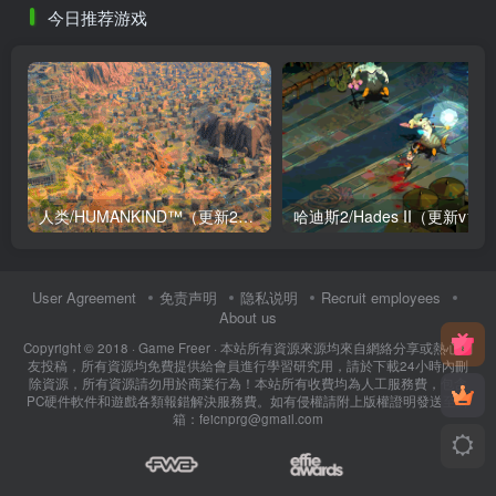
今日推荐游戏
人类/HUMANKIND™（更新2号升级档+全DLC+联机补丁）
User Agreement
免责声明
隐私说明
Recruit employees
About us
Copyright © 2018 ·
Game Freer
· 本站所有資源來源均來自網絡分享或熱心網
友投稿，所有資源均免費提供給會員進行學習研究用，請於下載24小時內刪
除資源，所有資源請勿用於商業行為！本站所有收費均為人工服務費，包含
PC硬件軟件和遊戲各類報錯解決服務費。如有侵權請附上版權證明發送至郵
箱：feicnprg@gmail.com