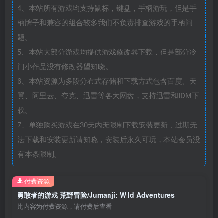
4、本站所有游戏均支持鼠标，键盘，手柄游玩，但是手
柄牌子和兼容的组合较多我们不负责排查游戏的手柄问
题。
5、本站大部分游戏均提供游戏修改器下载，但是部分冷
门小作品没有修改器望知晓。
6、本站资源为多段分布式存储和下载方式包含百度、天
翼、阿里云、夸克、迅雷等各大网盘，支持迅雷和IDM下
载。
7、单独购买游戏在30天内无限制下载安装更新，过期无
法下载和安装更新请知晓，安装后永久可玩，本站会员没
有本条限制。
付费资源
勇敢者的游戏 荒野冒险/Jumanji: Wild Adventures
此内容为付费资源，请付费后查看