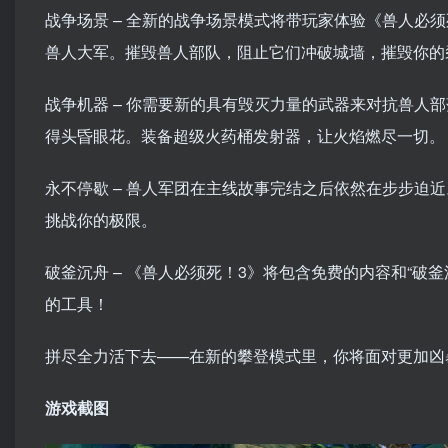
战争场景 – 全新的战争场景模式将带玩家体验《兽人必
兽人大军。摧毁兽人部队，阻止它们冲破城墙，摧毁你的
战争机器 – 你需要新的具有毁灭力量的武器来对抗兽人
得头昏眼花。装备超级火药桶发射器，让火焰燃尽一切。
永不停歇 – 兽人军团在主线故事完结之后依然在步步迫
挑战你的极限。
破釜沉舟 – 《兽人必须死！3》将包含免费的内容和“破釜
的工具！
拼尽全力活下去——在新的攀登模式里，你将面对更加凶
游戏截图