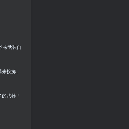
器来武装自
器来投掷、
多的武器！
。