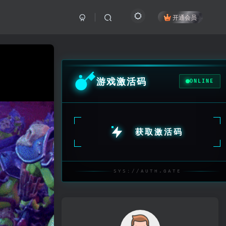
开通会员
游戏激活码
ONLINE
获取激活码
SYS://AUTH.GATE