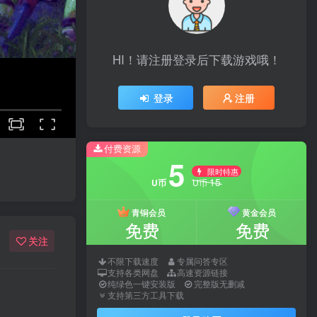
HI！请注册登录后下载游戏哦！
登录
注册
付费资源
5
限时特惠
15
U币
U币
青铜会员
黄金会员
免费
免费
关注
不限下载速度
专属问答专区
支持各类网盘
高速资源链接
纯绿色一键安装版
完整版无删减
支持第三方工具下载