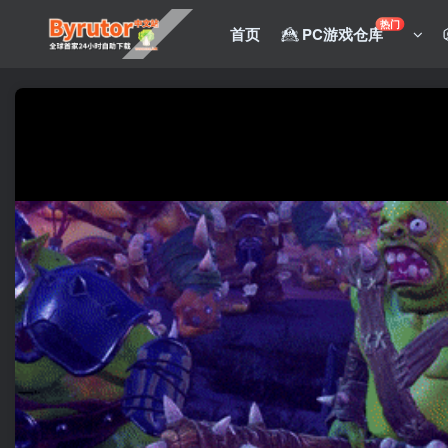
热门
首页
PC游戏仓库