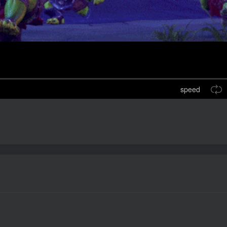
speed