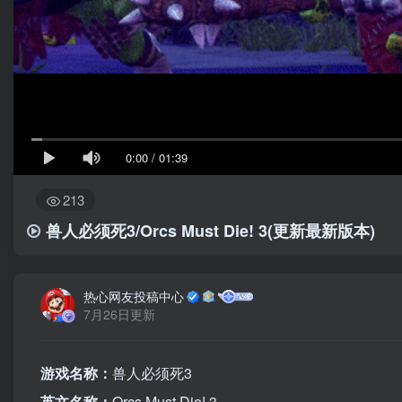
0:00
/
01:39
213
兽人必须死3/Orcs Must Die! 3(更新最新版本)
热心网友投稿中心
7月26日更新
游戏名称：
兽人必须死3
英文名称：
Orcs Must Die! 3