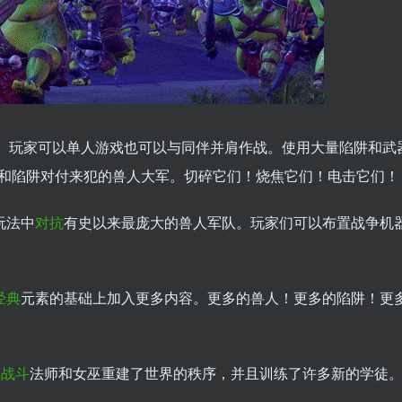
感。玩家可以单人游戏也可以与同伴并肩作战。使用大量陷阱和武
和陷阱对付来犯的兽人大军。切碎它们！烧焦它们！电击它们！
玩法中
对抗
有史以来最庞大的兽人军队。玩家们可以布置战争机
经典
元素的基础上加入更多内容。更多的兽人！更多的陷阱！更
，
战斗
法师和女巫重建了世界的秩序，并且训练了许多新的学徒