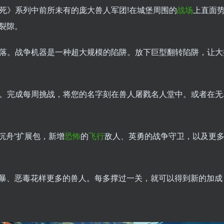
须死》系列中前所未有的庞大兽人军团!在城堡周围的
战场
上直面
裂隙。
部落。战争机器是一种超大规模的陷阱。放下巨型翻转陷阱，让
近。完成每周挑战，将您的名字刻在兽人屠戮名人堂中。或者在
沉舟”扩展包，新增
恐怖
的
飞行
敌人、英勇的战争守卫，以及更
暴、恶毒花样更多的兽人。每多撑过一关，就可以得到新的加成