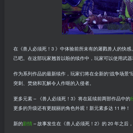
在《兽人必须死！3 》中体验前所未有的屠戮兽人的快
己吧。在这部玩家翘首以盼的续作中，玩家可以使用武器
作为系列作品的最新续作，玩家们将在全新的“战争场景”
突刺、焚烧和瓦解令人作呕的入侵者。
更多元素 – 《兽人必须死！3》将在延续前两部作品中的
更多的升级还有更靓丽的角色外观！新元素多达 11 种！
新的
剧情
– 故事发生在《兽人必须死！2》的 20 年之后