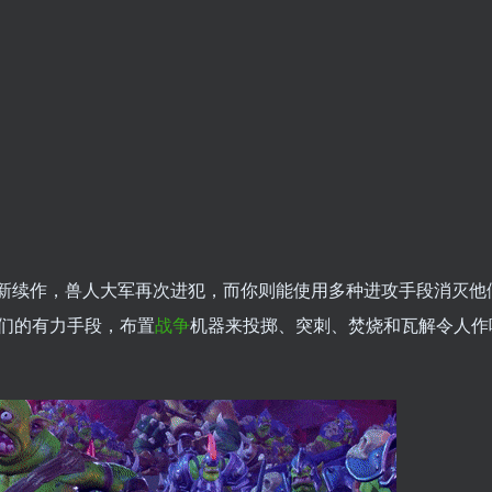
必须死的最新续作，兽人大军再次进犯，而你则能使用多种进攻手段消灭
们的有力手段，布置
战争
机器来投掷、突刺、焚烧和瓦解令人作