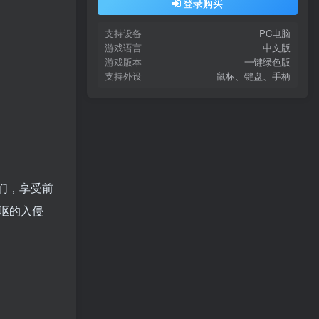
登录购买
支持设备
PC电脑
游戏语言
中文版
游戏版本
一键绿色版
支持外设
鼠标、键盘、手柄
他们，享受前
呕的入侵