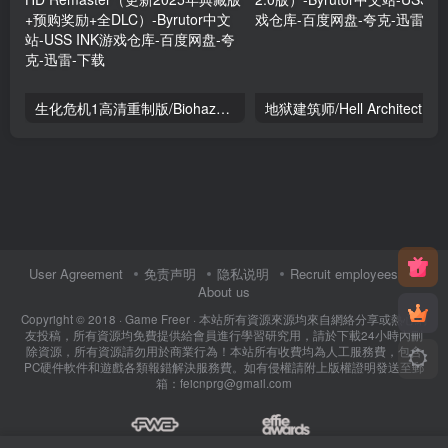
生化危机1高清重制版/Biohazard HD Remaster（更新2025年典藏版+预购奖励+全DLC）
User Agreement
免责声明
隐私说明
Recruit employees
About us
Copyright © 2018 ·
Game Freer
· 本站所有資源來源均來自網絡分享或熱心網
友投稿，所有資源均免費提供給會員進行學習研究用，請於下載24小時內刪
除資源，所有資源請勿用於商業行為！本站所有收費均為人工服務費，包含
PC硬件軟件和遊戲各類報錯解決服務費。如有侵權請附上版權證明發送至郵
箱：feicnprg@gmail.com