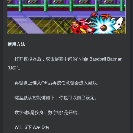
使用方法
打开模拟器后，双击屏幕中间的“Ninja Baseball Batman
(US)”。
再键盘上键入OK后再按任意键会进入游戏。
键盘默认控制键如下，你也可以自己设定。
数字键5是投身，数字键1是开始。
W上 S下 A左 D右