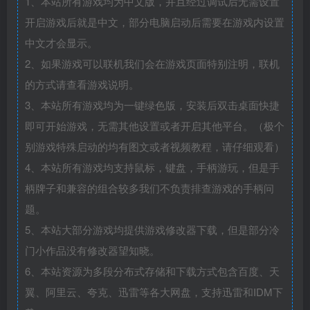
1、本站所有游戏均为中文版，并且经过调试后无需设置
开启游戏后就是中文，部分电脑启动后需要在游戏内设置
中文才会显示。
2、如果游戏可以联机我们会在游戏页面特别注明，联机
的方式请查看游戏说明。
3、本站所有游戏均为一键绿色版，安装后双击桌面快捷
即可开始游戏，无需其他设置或者开启其他平台。（极个
别游戏特殊启动的均有图文或者视频教程，请仔细观看）
4、本站所有游戏均支持鼠标，键盘，手柄游玩，但是手
柄牌子和兼容的组合较多我们不负责排查游戏的手柄问
题。
5、本站大部分游戏均提供游戏修改器下载，但是部分冷
门小作品没有修改器望知晓。
6、本站资源为多段分布式存储和下载方式包含百度、天
翼、阿里云、夸克、迅雷等各大网盘，支持迅雷和IDM下