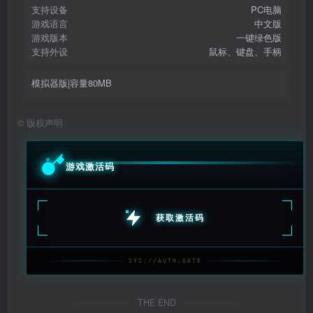
支持设备
PC电脑
游戏语言
中文版
游戏版本
一键绿色版
支持外设
鼠标、键盘、手柄
模拟器版|容量80MB
©
版权声明
游戏激活码
获取激活码
SYS://AUTH.GATE
THE END