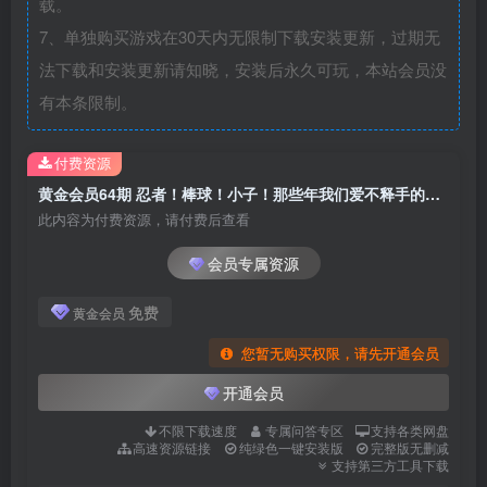
载。
7、单独购买游戏在30天内无限制下载安装更新，过期无
法下载和安装更新请知晓，安装后永久可玩，本站会员没
有本条限制。
付费资源
黄金会员64期 忍者！棒球！小子！那些年我们爱不释手的街机
此内容为付费资源，请付费后查看
会员专属资源
免费
黄金会员
您暂无购买权限，请先开通会员
开通会员
不限下载速度
专属问答专区
支持各类网盘
高速资源链接
纯绿色一键安装版
完整版无删减
支持第三方工具下载