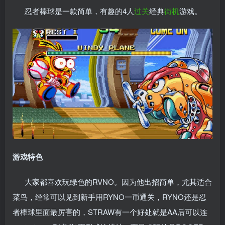
忍者棒球是一款简单，有趣的4人
过关
经典
街机
游戏。
游戏特色
大家都喜欢玩绿色的RVNO。因为他出招简单，尤其适合
菜鸟，经常可以见到新手用RYNO一币通关，RYNO还是忍
者棒球里面最厉害的，STRAW有一个好处就是AA后可以连