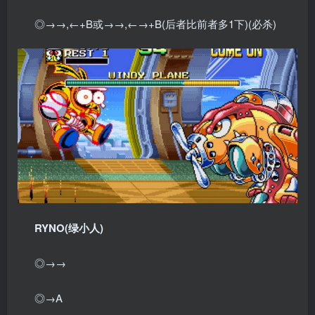
◎→→,←+B或→→,←→+B(后者比前者多1下)(必杀)
RYNO(绿小人)
◎→→
◎→A