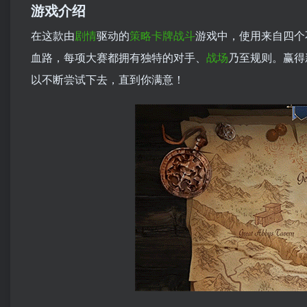
游戏介绍
在这款由
剧情
驱动的
策略
卡牌战斗
游戏中，使用来自四个
血路，每项大赛都拥有独特的对手、
战场
乃至规则。赢得
以不断尝试下去，直到你满意！