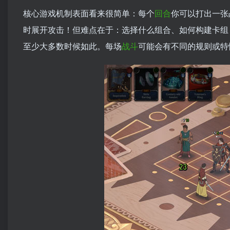
核心游戏机制表面看来很简单：每个
回合
你可以打出一张
时展开攻击！但难点在于：选择什么组合、如何构建卡组
至少大多数时候如此。每场
战斗
可能会有不同的规则或特