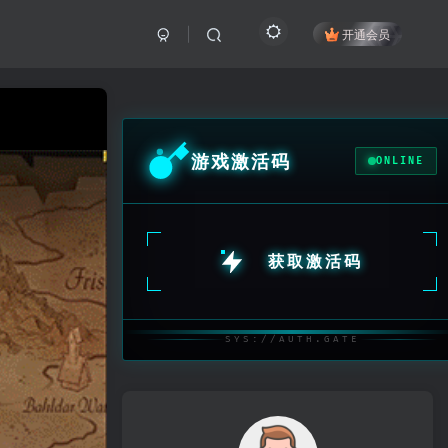
开通会员
游戏激活码
ONLINE
获取激活码
SYS://AUTH.GATE