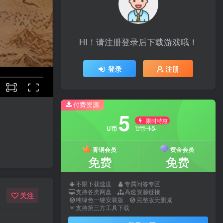
HI！请注册登录后下载游戏哦！
登录
注册
付费资源
5
限时特惠
15
U币
U币
青铜会员
黄金会员
免费
免费
不限下载速度
专属问答专区
支持各类网盘
高速资源链接
关注
纯绿色一键安装版
完整版无删减
支持第三方工具下载