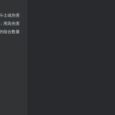
斗士或伤害
；用高伤害
的组合数量