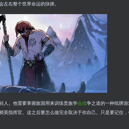
会左右整个世界命运的抉择。
轻人。他需要掌握敌国用来训练贵族学
会战
争之道的一种纸牌游
精英指挥官。这之后要怎么做完全取决于你自己。只是要记住，