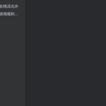
在情况允许
游戏规则…