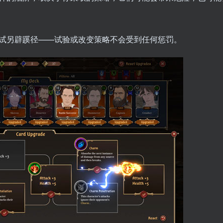
试另辟蹊径——试验或改变策略不会受到任何惩罚。