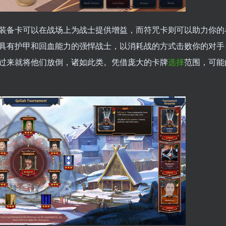
装备卡可以在战场上为战士提供增益，而符咒卡则可以助力你的
具有护甲和回血能力的强悍战士，以消耗战的方式击败你的对手
过来就将他们放倒，诸如此类。凭借庞大的卡牌
选择
范围，可能