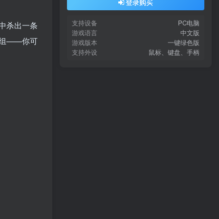
登录购买
支持设备
PC电脑
中杀出一条
游戏语言
中文版
组——你可
游戏版本
一键绿色版
支持外设
鼠标、键盘、手柄