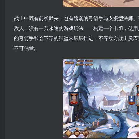
战士中既有前线武夫，也有脆弱的弓箭手与支援型法师。
敌人。没有一劳永逸的游戏玩法——构建一个卡组，使用
的弓箭手和会下毒的强盗来层层推进，不等敌方战士反应
不可估量。