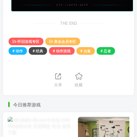
SYS://AUTH.GATE
THE END
怀旧游戏专区
黄金会员专区
# 动作
# 经典
# 动作游戏
# 合集
# 忍者
分享
收藏
今日推荐游戏