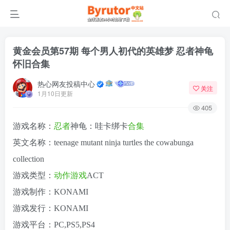
黄金会员第57期 每个男人初代的英雄梦 忍者神龟
怀旧合集
热心网友投稿中心
关注
1月10日更新
405
游戏名称：
忍者
神龟：哇卡绑卡
合集
英文名称：teenage mutant ninja turtles the cowabunga
collection
游戏类型：
动作游戏
ACT
游戏制作：KONAMI
游戏发行：KONAMI
游戏平台：PC,PS5,PS4