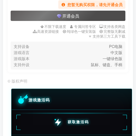
您暂无购买权限，请先开通会员
开通会员
不限下载速度
专属问答专区
支持各类网盘
高速资源链接
纯绿色一键安装版
完整版无删减
支持第三方工具下载
支持设备
PC电脑
游戏语言
中文版
游戏版本
一键绿色版
支持外设
鼠标、键盘、手柄
©
版权声明
游戏激活码
获取激活码