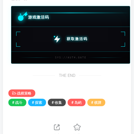
游戏激活码
获取激活码
SYS://AUTH.GATE
THE END
战棋策略
# 战斗
# 探索
# 收集
# 岛屿
# 棋牌