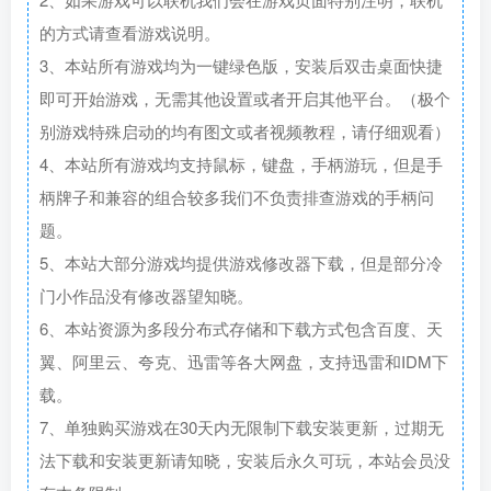
的方式请查看游戏说明。
3、本站所有游戏均为一键绿色版，安装后双击桌面快捷
即可开始游戏，无需其他设置或者开启其他平台。（极个
别游戏特殊启动的均有图文或者视频教程，请仔细观看）
4、本站所有游戏均支持鼠标，键盘，手柄游玩，但是手
柄牌子和兼容的组合较多我们不负责排查游戏的手柄问
题。
5、本站大部分游戏均提供游戏修改器下载，但是部分冷
门小作品没有修改器望知晓。
6、本站资源为多段分布式存储和下载方式包含百度、天
翼、阿里云、夸克、迅雷等各大网盘，支持迅雷和IDM下
载。
7、单独购买游戏在30天内无限制下载安装更新，过期无
法下载和安装更新请知晓，安装后永久可玩，本站会员没