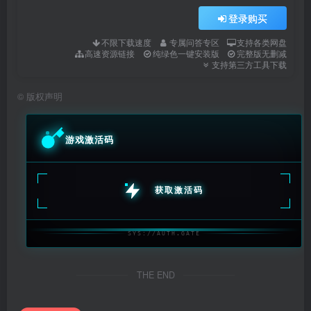
登录购买
不限下载速度
专属问答专区
支持各类网盘
高速资源链接
纯绿色一键安装版
完整版无删减
支持第三方工具下载
©
版权声明
游戏激活码
获取激活码
SYS://AUTH.GATE
THE END