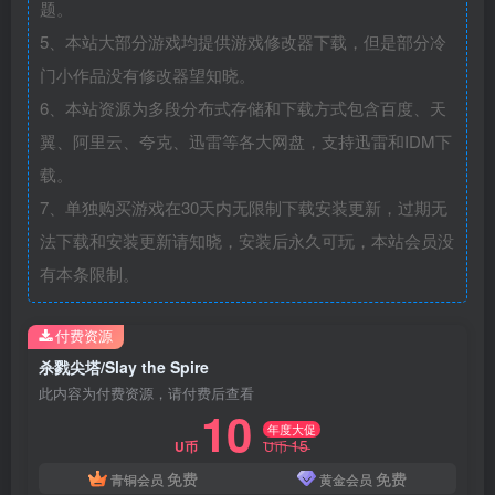
题。
5、本站大部分游戏均提供游戏修改器下载，但是部分冷
门小作品没有修改器望知晓。
6、本站资源为多段分布式存储和下载方式包含百度、天
翼、阿里云、夸克、迅雷等各大网盘，支持迅雷和IDM下
载。
7、单独购买游戏在30天内无限制下载安装更新，过期无
法下载和安装更新请知晓，安装后永久可玩，本站会员没
有本条限制。
付费资源
杀戮尖塔/Slay the Spire
此内容为付费资源，请付费后查看
10
年度大促
15
U币
U币
免费
免费
青铜会员
黄金会员