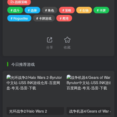
战棋策略
# 战斗
# 选择
# 角色
# 策略
# 生物
# 卡牌
# Roguelike
# 卡牌游戏
# 爬塔
分享
收藏
今日推荐游戏
光环战争2/Halo Wars 2
战争机器4/Gears of War 4