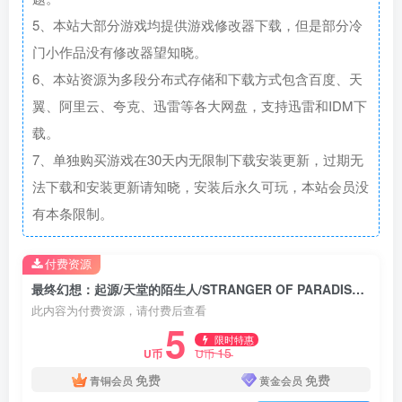
5、本站大部分游戏均提供游戏修改器下载，但是部分冷
门小作品没有修改器望知晓。
6、本站资源为多段分布式存储和下载方式包含百度、天
翼、阿里云、夸克、迅雷等各大网盘，支持迅雷和IDM下
载。
7、单独购买游戏在30天内无限制下载安装更新，过期无
法下载和安装更新请知晓，安装后永久可玩，本站会员没
有本条限制。
付费资源
最终幻想：起源/天堂的陌生人/STRANGER OF PARADISE FINAL FANTASY ORIGIN
此内容为付费资源，请付费后查看
5
限时特惠
15
U币
U币
免费
免费
青铜会员
黄金会员