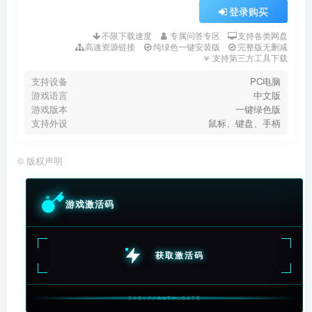
登录购买
不限下载速度
专属问答专区
支持各类网盘
高速资源链接
纯绿色一键安装版
完整版无删减
支持第三方工具下载
支持设备
PC电脑
游戏语言
中文版
游戏版本
一键绿色版
支持外设
鼠标、键盘、手柄
©
版权声明
游戏激活码
获取激活码
SYS://AUTH.GATE