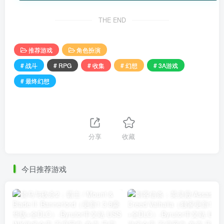
THE END
推荐游戏
角色扮演
# 战斗
# RPG
# 收集
# 幻想
# 3A游戏
# 最终幻想
分享
收藏
今日推荐游戏