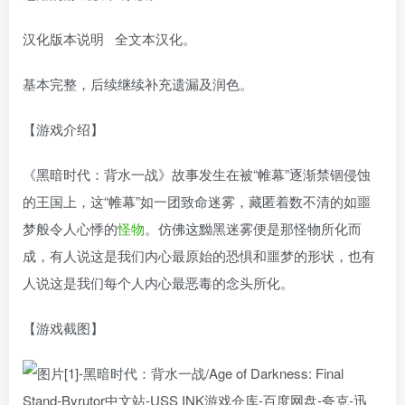
汉化版本说明 全文本汉化。
基本完整，后续继续补充遗漏及润色。
【游戏介绍】
《黑暗时代：背水一战》故事发生在被“帷幕”逐渐禁锢侵蚀
的王国上，这“帷幕”如一团致命迷雾，藏匿着数不清的如噩
梦般令人心悸的
怪物
。仿佛这黝黑迷雾便是那怪物所化而
成，有人说这是我们内心最原始的恐惧和噩梦的形状，也有
人说这是我们每个人内心最恶毒的念头所化。
【游戏截图】