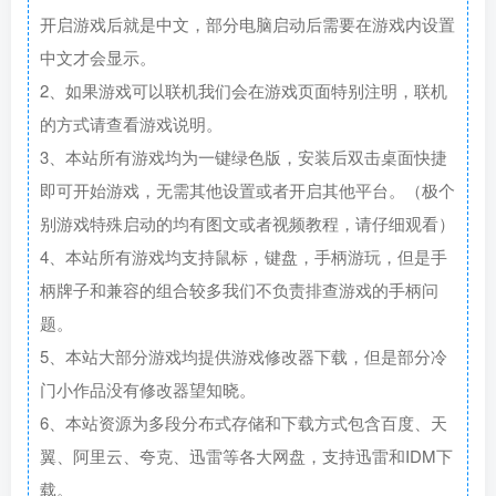
开启游戏后就是中文，部分电脑启动后需要在游戏内设置
中文才会显示。
2、如果游戏可以联机我们会在游戏页面特别注明，联机
的方式请查看游戏说明。
3、本站所有游戏均为一键绿色版，安装后双击桌面快捷
即可开始游戏，无需其他设置或者开启其他平台。（极个
别游戏特殊启动的均有图文或者视频教程，请仔细观看）
4、本站所有游戏均支持鼠标，键盘，手柄游玩，但是手
柄牌子和兼容的组合较多我们不负责排查游戏的手柄问
题。
5、本站大部分游戏均提供游戏修改器下载，但是部分冷
门小作品没有修改器望知晓。
6、本站资源为多段分布式存储和下载方式包含百度、天
翼、阿里云、夸克、迅雷等各大网盘，支持迅雷和IDM下
载。