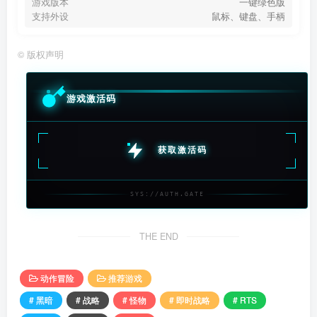
游戏版本
一键绿色版
支持外设
鼠标、键盘、手柄
©
版权声明
游戏激活码
获取激活码
SYS://AUTH.GATE
THE END
动作冒险
推荐游戏
# 黑暗
# 战略
# 怪物
# 即时战略
# RTS