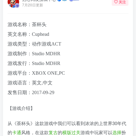
关注
7月20日更新
游戏名称：茶杯头
英文名称：Cuphead
游戏类型：动作游戏ACT
游戏制作：Studio MDHR
游戏发行：Studio MDHR
游戏平台：XBOX ONE,PC
游戏语言：英文,中文
发售日期：2017-09-29
【游戏介绍】
从《茶杯头》这款游戏中我们可以看到浓浓的上世界30年代
的
卡通
风格，在这款
复古
的
横版
过关
游戏中玩家可以
选择
扮