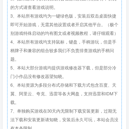
的方式请查看游戏说明。
3、本站所有游戏均为一键绿色版，安装后双击桌面快捷
即可开始游戏，无需其他设置或者开启其他平台。（极个
别游戏特殊启动的均有图文或者视频教程，请仔细观看）
4、本站所有游戏均支持鼠标，键盘，手柄游玩，但是手
柄牌子和兼容的组合较多我们不负责排查游戏的手柄问
题。
5、本站大部分游戏均提供游戏修改器下载，但是部分冷
门小作品没有修改器望知晓。
6、本站资源为多段分布式存储和下载方式包含百度、天
翼、阿里云、夸克、迅雷等各大网盘，支持迅雷和IDM下
载。
7、单独购买游戏在30天内无限制下载安装更新，过期无
法下载和安装更新请知晓，安装后永久可玩，本站会员没
有本条限制。