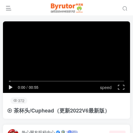
0:00
/
00:55
speed
372
茶杯头/Cuphead（更新2022V6最新版）
热心网友投稿中心