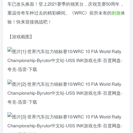
车已改头换面！登上2021赛季的领奖台，庆祝竞赛50周年，
重温传奇车种过去的精彩瞬间。《WRC》前所未有的
刺激
体
验！快来迎接挑战吧！
【游戏截图】