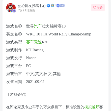
热心网友投稿中心
关注
7月21日更新
游戏名称：世界
汽车
拉力锦标赛10
英文名称：WRC 10 FIA World Rally Championship
游戏类型：
赛车
竞速
RAC
游戏制作：KT Racing
游戏发行：Nacon
游戏平台：PC
游戏语言：中文,英文,日文,其他
发售日期：2021-09-02
【游戏介绍】
在评论家及专业车手的万众瞩目下，标准设置的
模拟
越野
赛