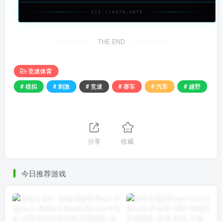
SYS://AUTH.GATE
THE END
竞速体育
# 模拟
# 刺激
# 竞速
# 赛车
# 汽车
# 越野
分享
收藏
今日推荐游戏