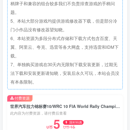
柄牌子和兼容的组合较多我们不负责排查游戏的手柄问
题。
5、本站大部分游戏均提供游戏修改器下载，但是部分冷
门小作品没有修改器望知晓。
6、本站资源为多段分布式存储和下载方式包含百度、天
翼、阿里云、夸克、迅雷等各大网盘，支持迅雷和IDM下
载。
7、单独购买游戏在30天内无限制下载安装更新，过期无
法下载和安装更新请知晓，安装后永久可玩，本站会员没
有本条限制。
付费资源
世界汽车拉力锦标赛10/WRC 10 FIA World Rally Championship
此内容为付费资源，请付费后查看
5
限时特惠
15
U币
U币