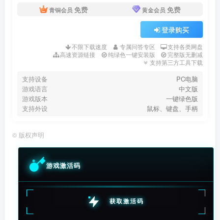
免费
免费
青铜会员
黄金会员
登录购买
不限下载速度
专属问答专区
支持各类网盘
高速资源链接
纯绿色一键安装版
完整版无删减
支持第三方工具下载
支持设备
PC电脑
游戏语言
中文版
游戏版本
一键绿色版
支持外设
鼠标、键盘、手柄
©
版权声明
游戏激活码
获取激活码